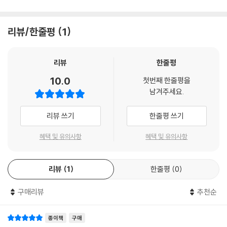
리뷰/한줄평
1
리뷰
한줄평
10.0
첫번째 한줄평을
남겨주세요.
리뷰 쓰기
한줄평 쓰기
혜택 및 유의사항
혜택 및 유의사항
리뷰
1
한줄평
0
구매리뷰
추천순
종이책
구매