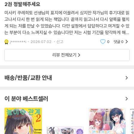
2권 정발해주세요
미사키 쿠레히토 선생님의 표지에 이끌려서 샀지만 작가님의 후기대로 읽
고나서 다시 한 번 읽게 되는 책입니다. 끝까지 읽고나서 다시 앞쪽을 펼치
게 되는 저를 만날 수 있었습니다. 다만 설정에서 답답하다고 여겨질 수 있
는 부분이 다소 느껴지실 수 있습니다만 저는 시험 기간을 망각하게 해줄
정도로 재밌게 읽었습니다. 가벼운 러브코미디인줄 알았지만 가볍진 않은
j*******i
2026.07.02.
신고
0
댓글
0
것 같습니다. 1
리뷰 전체보기
배송/반품/교환 안내
이 분야 베스트셀러