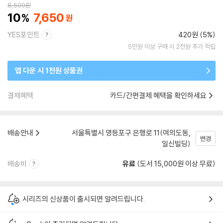
8,500
원
10
7,650
YES포인트
420원 (5%)
5만원 이상 구매 시 2천원 추가 적립
앱 다운 시 1천원 상품권
결제혜택
카드/간편결제 혜택을 확인하세요
배송안내
서울특별시 영등포구 은행로 11(여의도동,
변경
일신빌딩)
배송비
유료
(도서 15,000원 이상 무료)
시리즈의 신상품이 출시되면 알려드립니다.