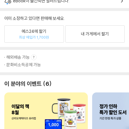
eBook이 출간되면 알려드립니다.
이미 소장하고 있다면 판매해 보세요.
예스24에 팔기
내 가게에서 팔기
최상 매입가 1,700원
해외배송 가능
문화비소득공제 가능
이 분야의 이벤트
6