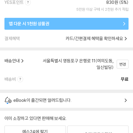
YES포인트
830원 (5%)
5만원 이상 구매 시 2천원 추가 적립
앱 다운 시 1천원 상품권
결제혜택
카드/간편결제 혜택을 확인하세요
배송안내
서울특별시 영등포구 은행로 11(여의도동,
변경
일신빌딩)
배송비
무료
eBook이 출간되면 알려드립니다.
이미 소장하고 있다면 판매해 보세요.
예스24에 팔기