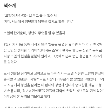
책소개
“고향이 사라지는 걸 두고 볼 수 없어서
여기, 시골에서 청년들과 낭만을 찾기로 했습니다.”
소멸의 한가운데, 청년이 무엇을 할 수 있을까
《딸의 기억》을 통해 세상의 많은 딸들을 울렸던 류주연 작가. 이번 책 《하
필 낭만을 선택한 우리에게》에서는 소멸의 한가운데 있는 청년의 눈으로
지방 소멸의 현실을 낱낱이 알리고, 그곳에서 분투 중인 청년들의 이야기
를 담았다.
도시 생활을 정리하고 고향으로 돌아온 작가는 소멸 직전인 고향의 현실에
충격받고 청년들이 자발적으로 지방에 머무르게 할 방법을 고민했다. 그러
다 지방에서 청년을 살리는 데 환대의 경험과 연대가 중요함을 깨닫고 청
년 커뮤니티, ‘청년낭만살롱’을 만들어 지역에 유입된 청년들의 ‘자발적인’
머무름에 온 노력을 기울이고 있다.