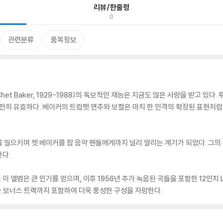
리뷰/한줄평
0
관련분류
품목정보
Baker, 1929-1988)의 독보적인 재능은 지금도 많은 사랑을 받고 있다. 루
트는 여전히 유효하다. 베이커의 트럼펫 연주와 보컬은 마치 한 인격의 확장된 표현
을 일으키며 쳇 베이커를 팝 음악 팬들에게까지 널리 알리는 계기가 되었다. 그
다.
된 이 앨범은 큰 인기를 얻으며, 이후 1956년 추가 녹음된 곡들을 포함한 12인
추가 보너스 트랙까지 포함하여 더욱 풍성한 구성을 자랑한다.