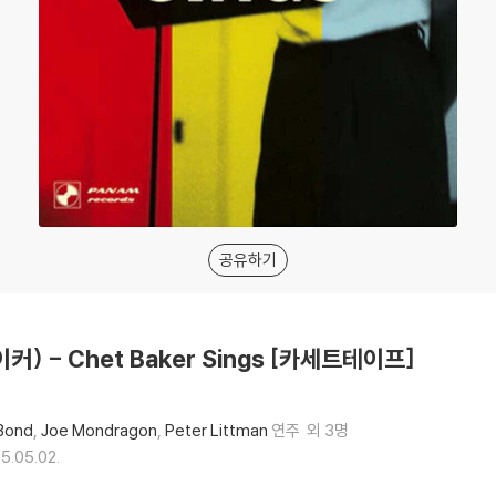
공유하기
이커) - Chet Baker Sings [카세트테이프]
Bond
Joe Mondragon
Peter Littman
연주
외 3명
5.05.02.