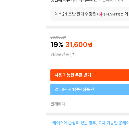
예스24 음반 판매 수량은
와
39,000
원
19
31,600
YES포인트
사용 가능한 쿠폰 받기
앱 다운 시 1천원 상품권
결제혜택
케이스에 손상이 있는 경우, 교체 가능한 공케