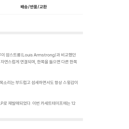
배송/반품/교환
이 암스트롱(Louis Armstrong)과 비교했던
처럼 자연스럽게 연결되며, 한쪽을 들으면 다른 한쪽
의 목소리는 부드럽고 섬세하면서도 항상 스윙감이
치 LP로 재발매되었다. 이번 카세트테이프에는 12