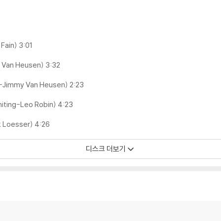
Fain) 3:01
y Van Heusen) 3:32
e-Jimmy Van Heusen) 2:23
hiting-Leo Robin) 4:23
k Loesser) 4:26
디스크 더보기