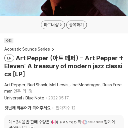
파트너샵
공유하기
수입
Acoustic Sounds Series
Art Pepper (아트 페퍼) - Art Pepper +
LP
Eleven: A treasury of modern jazz classi
cs [LP]
Art Pepper
Bud Shank
Mel Lewis
Joe Mondragon
Russ Free
man
연주
외 1명
Universal
/
Blue Note
2022.05.17.
첫번째 리뷰어가 되어주세요
판매지수
12
예스24 음반 판매 수량은
와
집계에