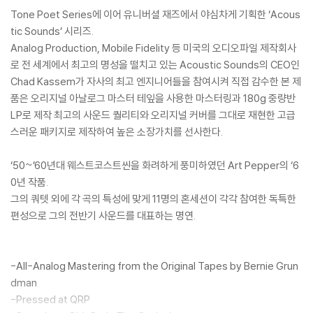
Tone Poet Series에 이어 유니버셜 재즈에서 야심차게 기획한 ‘Acous
tic Sounds’ 시리즈.
Analog Production, Mobile Fidelity 등 미국의 오디오파일 제작회사
로 전 세계에서 최고의 명성을 떨치고 있는 Acoustic Sounds의 CEO인
Chad Kassem가 자사의 최고 엔지니어들을 참여시켜 직접 감수한 본 제
품은 오리지널 아날로그 마스터 테잎을 사용한 마스터링과 180g 중량반
LP로 제작 최고의 사운드 퀄리티와 오리지널 커버를 그대로 재현한 고급
스러운 패키지로 제작하여 높은 소장가치를 선사한다.
‘50~’60년대 웨스트코스트씬을 화려하게 풍미하였던 Art Pepper의 ‘6
0년 작품.
그의 쿼텟 외에 각 곡의 특성에 맞게 11명의 혼세션이 각각 참여한 독특한
편성으로 그의 전반기 사운드를 대표하는 명연.
-All-Analog Mastering from the Original Tapes by Bernie Grun
dman
-Pressed at QRP