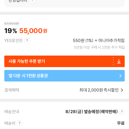
반영됩니다.
67,900
원
19
55,000
YES포인트
550원 (1%)
마니아추가적립
5만원 이상 구매 시 2천원 추가 적립
사용 가능한 쿠폰 받기
앱 다운 시 1천원 상품권
결제혜택
최대 2,000원 즉시할인
배송안내
8/28(금) 발송예정(예약판매)
배송비
무료