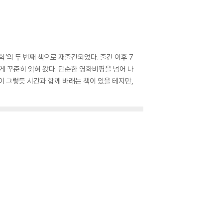
’의 두 번째 책으로 재출간되었다. 출간 이후 7
게 꾸준히 읽혀 왔다. 단순한 영화비평을 넘어 나
이 그렇듯 시간과 함께 바래는 책이 있을 테지만,