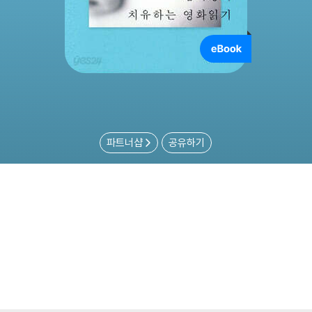
파트너샵
공유하기