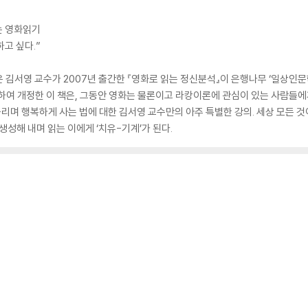
는 영화읽기
고 싶다.”
김서영 교수가 2007년 출간한 『영화로 읽는 정신분석』이 은행나무 ‘일상인문학
하여 개정한 이 책은, 그동안 영화는 물론이고 라캉이론에 관심이 있는 사람들에
꾸리며 행복하게 사는 법에 대한 김서영 교수만의 아주 특별한 강의. 세상 모든 것
생성해 내며 읽는 이에게 ‘치유-기계’가 된다.