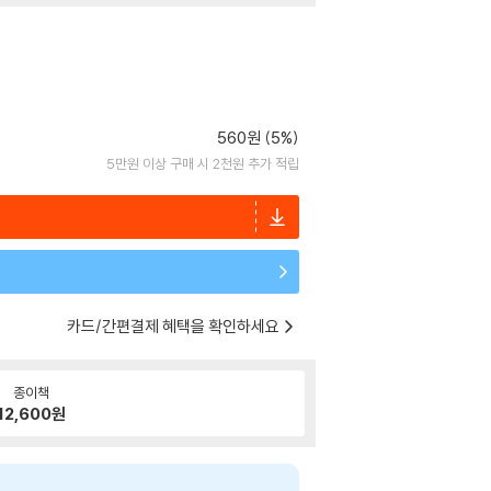
560원 (5%)
5만원 이상 구매 시 2천원 추가 적립
카드/간편결제 혜택을 확인하세요
종이책
12,600
원