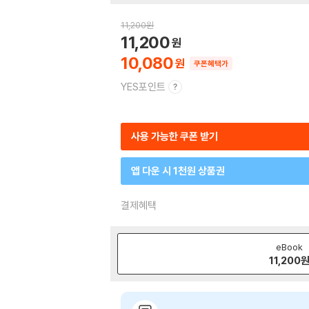
11,200
원
11,200
10,080
쿠폰혜택가
YES포인트
사용 가능한 쿠폰 받기
앱 다운 시 1천원 상품권
결제혜택
eBook
11,200