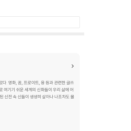
 영화, 꿈, 프로이트, 융 등과 관련한 글쓰
로 여기기 쉬운 세계의 신화들이 우리 삶에 어
된 신전 속 신들이 생생히 살아나 나조차도 몰