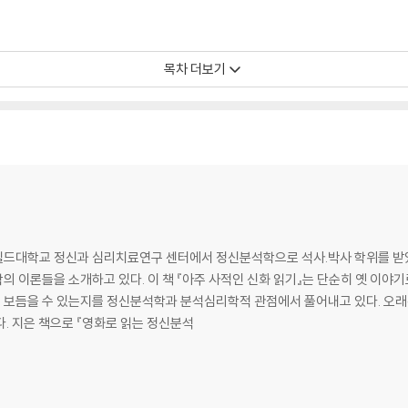
목차 더보기
적 시점화면과 방향성 없는 분노
드대학교 정신과 심리치료연구 센터에서 정신분석학으로 석사.박사 학위를 받았다.
 이론들을 소개하고 있다. 이 책 『아주 사적인 신화 읽기』는 단순히 옛 이야기
 나서며
떻게 보듬을 수 있는지를 정신분석학과 분석심리학적 관점에서 풀어내고 있다. 오래
로의 복귀
. 지은 책으로 『영화로 읽는 정신분석
 비평