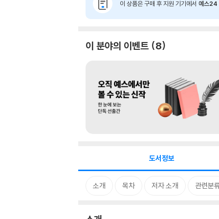
이 상품은 구매 후 지원 기기에서
예스24 
이 분야의 이벤트
8
도서정보
소개
목차
저자 소개
관련분