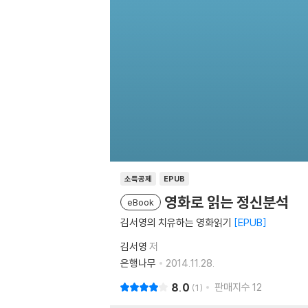
소득공제
EPUB
영화로 읽는 정신분석
eBook
김서영의 치유하는 영화읽기
EPUB
김서영
저
은행나무
2014.11.28.
8.0
판매지수
12
1