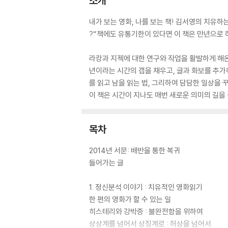
소개
내가 보는 영화, 나를 보는 책! 김서영의 치유하
?“책에도 유통기한이 있다면 이 책은 만년으로 하
라캉과 지젝에 대한 연구와 작업을 활발하게 해온 
년이라는 시간의 갭을 채우고, 글과 화보를 추가
를 읽고 남을 읽는 법, 그리하여 담담한 일상을 
이 책은 시간이 지나도 매번 새로운 의미의 길을 
목차
2014년 서문: 배반을 통한 복귀
들어가는 글
1. 정신분석 이야기 : 치유적인 영화읽기
한 편의 영화가 할 수 있는 일
히스테리와 강박증 : 불완전함을 위하여
상상계를 넘어서 상징계로 : 허상을 넘어서