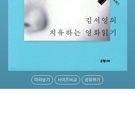
미리보기
사이즈비교
공유하기