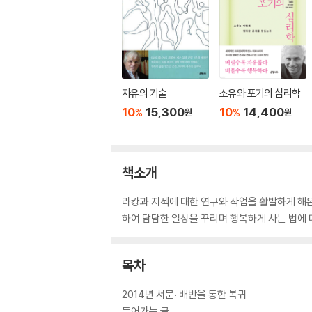
자유의 기술
소유와 포기의 심리학
10
15,300
10
14,400
%
%
원
원
책소개
라캉과 지젝에 대한 연구와 작업을 활발하게 해온
하여 담담한 일상을 꾸리며 행복하게 사는 법에 
목차
2014년 서문: 배반을 통한 복귀
들어가는 글