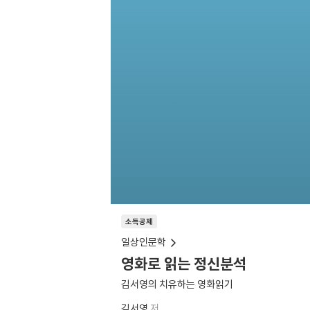
소득공제
일상인문학
영화로 읽는 정신분석
김서영의 치유하는 영화읽기
김서영
저