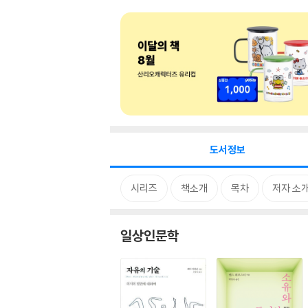
도서정보
시리즈
책소개
목차
저자 소
일상인문학