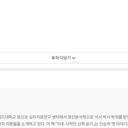
목차 더보기
적 시점화면과 방향성 없는 분노
드대학교 정신과 심리치료연구 센터에서 정신분석학으로 석사.박사 학위를 받았다.
 이론들을 소개하고 있다. 이 책 『아주 사적인 신화 읽기』는 단순히 옛 이야기