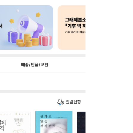
배송/반품/교환
알림신청