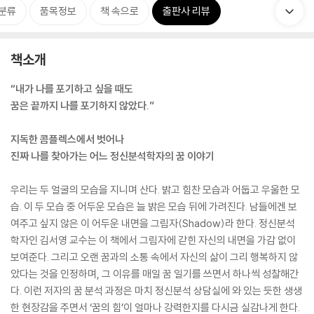
분류
품목정보
책 속으로
출판사 리뷰
책소개
“내가 나를 포기하고 싶을 때도
꿈은 끝까지 나를 포기하지 않았다.”
지독한 콤플렉스에서 벗어나
진짜 나를 찾아가는 어느 정신분석학자의 꿈 이야기
우리는 두 얼굴의 모습을 지니며 산다. 밝고 힘찬 모습과 어둡고 우울한 모
습. 이 두 모습 중 어두운 모습은 늘 밝은 모습 뒤에 가려진다. 남들에겐 보
여주고 싶지 않은 이 어두운 내면을 그림자(Shadow)라 한다. 정신분석
학자인 김서영 교수는 이 책에서 그림자에 갇힌 자신의 내면을 가감 없이
보여준다. 그리고 오랜 꿈과의 소통 속에서 자신의 삶이 그리 행복하지 않
았다는 것을 인정하며, 그 이유를 매일 꿈 일기를 쓰면서 하나씩 성찰해간
다. 이런 저자의 꿈 분석 과정은 마치 정신분석 상담실에 와 있는 듯한 생생
한 현장감을 주면서 ‘꿈의 힘’이 얼마나 강력한지를 다시금 실감나게 한다.