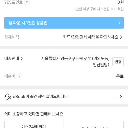
YES포인트
0원
5만원 이상 구매 시 2천원 추가 적립
앱 다운 시 1천원 상품권
결제혜택
카드/간편결제 혜택을 확인하세요
배송안내
서울특별시 영등포구 은행로 11(여의도동,
변경
일신빌딩)
배송비
무료
eBook이 출간되면 알려드립니다.
이미 소장하고 있다면 판매해 보세요.
예스24에 팔기