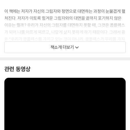
이 책에는 저자가 자신의 그림자와 정면으로 대면하는 과정이 눈물겹게 펼
쳐진다. 저자가 이토록 힘겨운 그림자와의 대면을 끝까지 포기하지 않은
이유는 뭘까? 우리가 자신의 그림자를 대면하지 못할 때, 그것은 콤플렉스
가 되어 나를 아프게 찌르고, 나답게 살지 못하게 하기 때문이다. 그래서 융
은 “우리가 콤플렉스를 가지고 있는 것이 아니라, 콤플렉스가 우리를 가지
고 있는 것”이라고 설명했다. 저자는 자신의 콤플렉스와 마주하며 때론 분
책소개 더보기
노하고 절망하지만, 끝까지 꿈의 목소리에 의지하며 서서히 내면의 구조를
바꿔간다. 이 책에는 이런 꿈과의 여정에서 꿈의 기록들이 어떻게 자신을
도와주는지, 그리고 근본적인 콤플렉스와 대면하면서 어떻게 삶의 태도가
관련 동영상
바뀌어가는지를 흥미롭게 보여준다.