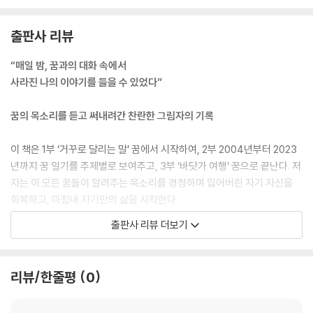
이상을 발휘하려다 몸이나 마음을 다치게 된다. 나는 그걸 ‘선의’라고 불렀
는데, 지금 생각해보면 그건 증상이었다. 다른 사람의 문제라기보다는 내
출판사 리뷰
근본적인 태도와 콤플렉스의 문제였다. 그 사람과 거리를 두거나 그의 요
구를 거절하면 되는데, 나는 왜 나를 보호하지 못했던 걸까? 이 근본적인
“매일 밤, 꿈과의 대화 속에서
질문에서 시작하여 나를 새롭게 분석하기 시작했다.
사라진 나의 이야기를 들을 수 있었다”
--- p.26
꿈의 목소리를 듣고 써내려간 찬란한 그림자의 기록
융은 우리가 콤플렉스를 가지고 있는 것이 아니라 콤플렉스가 우리를 가지
고 있는 것이라고 설명했다. 우리를 움직이는 것, 우리 속에서 우리도 모르
이 책은 1부 ‘거꾸로 달리는 말’ 꿈에서 시작하여, 2부 2004년부터 2023
게 소리 지르고 우리를 놀라게 만드는 것, 우리가 우리의 의지와 다르게 말
년까지 꿈 일기를 주제별로 보여주고, 3부 ‘바닷가 여행’ 꿈으로 끝난다. 저
하고 행동하고 생각한 후, 사죄하고 후회하고 자책하고 죄책감을 느끼게
자는 이 모든 꿈들이 알려주는 목소리를 경청하며 잃어버린 자기 자신을
만드는 바로 그것이 콤플렉스다. 프로이트는 충분히 깊이 꿈을 분석해 들
회복하고, 마침내 자기만의 삶을 시작한다.
어가면 항상 그 사람에게 제일 문제가 되는 부분을 대면하게 된다고 말했
출판사 리뷰 더보기
다. 꿈은 바로 그 지점까지 나를 이끌어주었다.
이 책에서 가장 중요한 꿈은 ‘거꾸로 달리는 말’이다. 꿈속에서 저자가 혜화
--- p.27
동 로타리를 말을 타고 달리고 있는데, 내려다보니 말이 거꾸로 달리고 있
었다. 그 순간 뭔가 잘못되었음을 감지하고, 곧바로 말을 멈추게 하고, 말의
리뷰/한줄평
0
꿈을 분석할 때 쉽게 보이는 문제들이 있는 반면, 시간을 오래 보낸 후에야
방향을 바꿔서 다시 앞을 향해 달리게 된다. 이 꿈은 그동안 맹목적으로 살
보이는 부분들도 있다. ‘내가 또 똑같은 바보짓을 했네’, ‘내가 사람을 밀어
던 저자에게 삶의 방향을 바꾸는 중요한 전환점을 선사한다.
내고 있네’, ‘내가 눈치를 너무 보고 있네’와 같은 문제들은 꿈 몇 조각을 통