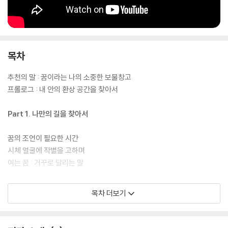
목차
추천의 말 : 꿈이라는 나의 소중한 보물창고
프롤로그 : 내 안의 환상 공간을 찾아서
Part 1. 나만의 길을 찾아서
꿈의 조언이 필요한 시간
시체 얼굴에 작별을 고하며
여는 꿈 : 거꾸로 달리는 말
Part 2. 꿈의 조언을 들으며
목차 더보기
01. 수동에서 능동으로 : 물의 이미지가 변화하는 여정
엉성한 목재 다리: 이상한 조합 · 알모도바르의 영화: 내가 좋아하는 것 · 푸