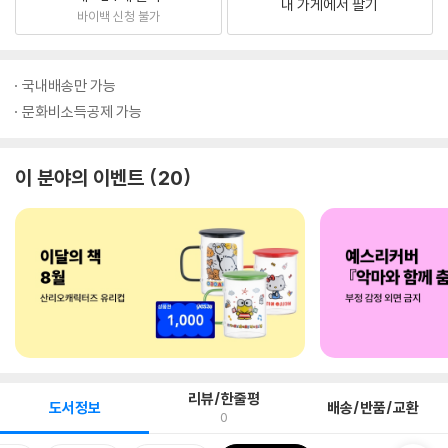
내 가게에서 팔기
바이백 신청 불가
국내배송만 가능
문화비소득공제 가능
이 분야의 이벤트
20
리뷰/한줄평
도서정보
배송/반품/교환
0