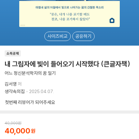
사이즈비교
공유하기
소득공제
내 그림자에 빛이 들어오기 시작했다 (큰글자책)
어느 정신분석학자의 꿈 일기
김서영
저
생각속의집
2025.04.07.
첫번째 리뷰어가 되어주세요
40,000
원
40,000