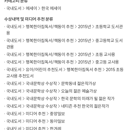
카테고리 분류
국내도서
에세이
한국 에세이
수상내역 및 미디어 추천 분류
국내도서
행복한아침독서/책둥이 추천
2015년
초등학교 도서관
용
국내도서
행복한아침독서/책둥이 추천
2015년
중고등학교 도서
관용
국내도서
행복한아침독서/책둥이 추천
2015년
초등 교사용
국내도서
행복한아침독서/책둥이 추천
2015년
중고등 교사용
국내도서
유아/어린이 추천도서
행복한아침독서 추천
2015 초등
교사용 추천도서
국내도서
국내문학상 수상작
문학동네 젊은작가상
국내도서
국내문학상 수상작
오늘의 젊은 예술가상
국내도서
국내문학상 수상작
한국 문학의 미래가 될 젊은 작가
국내도서
국내문학상 수상작
네티즌 추천 한국의 젊은작가
국내도서
미디어 추천
중앙일보
국내도서
미디어 추천
동아일보
국내도서
미디어 추천
한겨레