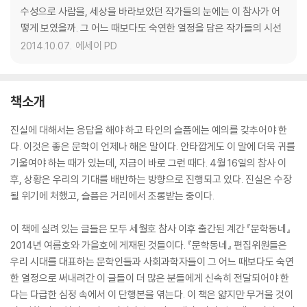
수성으로 사람을, 세상을 바라보았던 작가들의 눈에는 이 참사가 어
떻게 보였을까. 그 어느 때보다도 숙연한 열정을 담은 작가들의 시선
2014.10.07.
에세이 PD
책소개
진실에 대해서는 응답을 해야 하고 타인의 슬픔에는 예의를 갖추어야 한
다. 이것은 좋은 문학이 언제나 해온 말이다. 안타깝게도 이 말에 더욱 귀를
기울여야 하는 때가 있는데, 지금이 바로 그런 때다. 4월 16일의 참사 이
후, 상황은 우리의 기대를 배반하는 방향으로 진행되고 있다. 진실은 수장
될 위기에 처했고, 슬픔은 거리에서 조롱받는 중이다.
이 책에 실려 있는 글들은 모두 세월호 참사 이후 출간된 계간 『문학동네』
2014년 여름호와 가을호에 게재된 것들이다. 『문학동네』 편집위원들은
우리 시대를 대표하는 문학인들과 사회과학자들이 그 어느 때보다도 숙연
한 열정으로 써내려간 이 글들이 더 많은 분들에게 신속히 전달되어야 한
다는 다급한 심정 속에서 이 단행본을 엮는다. 이 책은 얇지만 무거울 것이