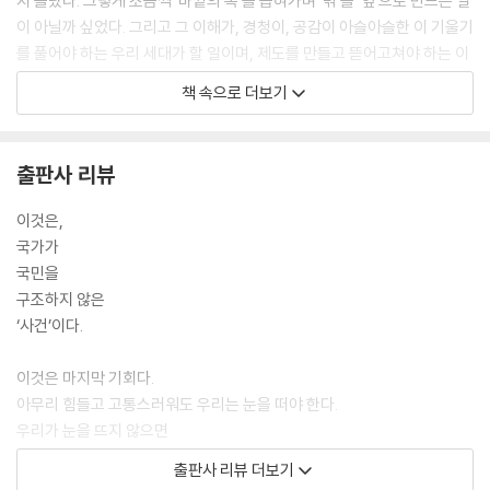
지 몰랐다. 그렇게 조금씩 ‘바깥의 폭’을 좁혀가며 ‘밖’을 ‘옆’으로 만드는 일
이 아닐까 싶었다. 그리고 그 이해가, 경청이, 공감이 아슬아슬한 이 기울기
를 풀어야 하는 우리 세대가 할 일이며, 제도를 만들고 뜯어고쳐야 하는 이
들 역시 감시와 처벌 이전에, 통제와 회피 이전에 제일 먼저 해야 할 일인지
책 속으로 더보기
도 몰랐다.---김애란(소설가)
오늘 밤하늘은 밤바다처럼 빛을 내는 것이 세상에서 가장 어려운 일인 것
출판사 리뷰
같습니다.
밤하늘에 쾅쾅 박힌 별이 못이라면, 그것은 길이를 잴 수 없이 긴 못, 누구
이것은,
의 가슴에도 깊이를 알 수 없이 깊은 못입니다.
국가가
아직은 어디서 날이 밝아온다고 말할 수 없는 밤입니다.
국민을
그러나 우리는 빛을 비추며, 서로서로 빛을 비추며, 죽은 아이들을 찾아야
구조하지 않은
합니다. 잃어버리면 안 되는 것, 잊어버리면 안 되는 것들을 찾아 어둠 속으
‘사건’이다.
로 파고들어가야 합니다.---김행숙(시인)
이것은 마지막 기회다.
우리는 자신의 실수만을 선별적으로 잊어버리는 망각, 자신을 잘 안다고
아무리 힘들고 고통스러워도 우리는 눈을 떠야 한다.
생각하는 무지, 그리하여 시간이 흐를수록 나만은 나아진다고 여기는 착각
우리가 눈을 뜨지 않으면
에서 벗어나야만 한다. 그게 바로 자신의 힘으로 나아지는 길이다. 우리의
끝내 눈을 감지 못할 아이들이 있기 때문이다. _박민규(소설가)
출판사 리뷰 더보기
망각과 무지와 착각으로 선출한 권력은 자신을 개조할 권한 자체가 없다.