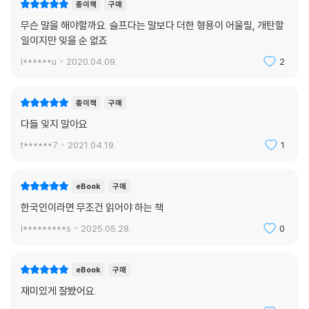
종이책
구매
무슨 말을 해야할까요. 슬프다는 말보다 더한 형용이 어울릴, 개탄할
일이지만 잊을 순 없죠
l******u
2020.04.09.
2
종이책
구매
다들 잊지 말아요
t******7
2021.04.19.
1
eBook
구매
한국인이라면 무조건 읽어야 하는 책
l*********s
2025.05.28.
0
eBook
구매
재미있게 잘봤어요.