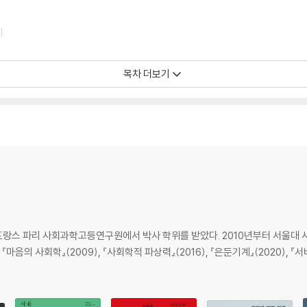
키
목차 더보기
랑스 파리 사회과학고등연구원에서 박사 학위를 받았다. 2010년부터 서울대 
음의 사회학』(2009), 『사회학적 파상력』(2016), 『은둔기계』(2020), 