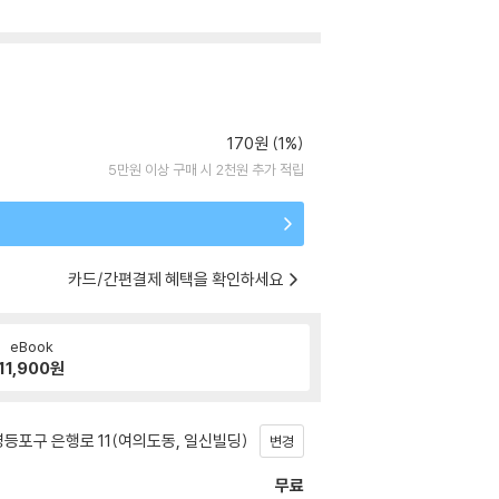
170원 (1%)
5만원 이상 구매 시 2천원 추가 적립
카드/간편결제 혜택을 확인하세요
eBook
11,900
원
등포구 은행로 11(여의도동, 일신빌딩)
변경
무료