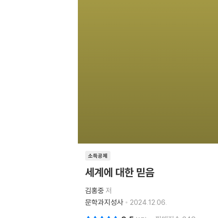
소득공제
세계에 대한 믿음
김홍중
저
문학과지성사
2024.12.06.