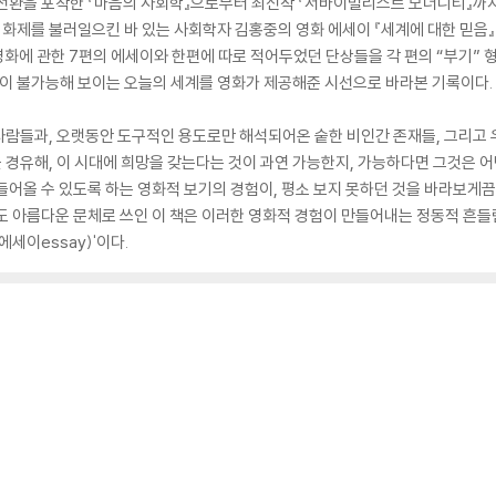
전환을 포착한 『마음의 사회학』으로부터 최신작 『서바이벌리스트 모더니티』까지
화제를 불러일으킨 바 있는 사회학자 김홍중의 영화 에세이 『세계에 대한 믿음』
화에 관한 7편의 에세이와 한편에 따로 적어두었던 단상들을 각 편의 “부기” 
것이 불가능해 보이는 오늘의 세계를 영화가 제공해준 시선으로 바라본 기록이다.
사람들과, 오랫동안 도구적인 용도로만 해석되어온 숱한 비인간 존재들, 그리고 
경유해, 이 시대에 희망을 갖는다는 것이 과연 가능한지, 가능하다면 그것은 어
들어올 수 있도록 하는 영화적 보기의 경험이, 평소 보지 못하던 것을 바라보게
도 아름다운 문체로 쓰인 이 책은 이러한 영화적 경험이 만들어내는 정동적 흔들
세이essay)'이다.