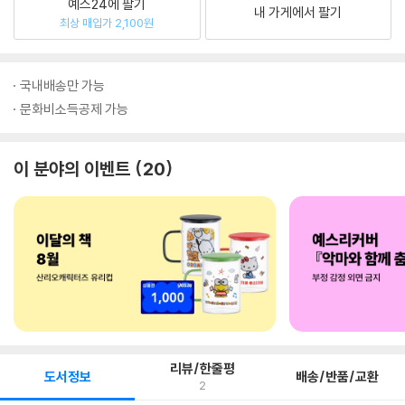
예스24에 팔기
내 가게에서 팔기
최상 매입가 2,100원
국내배송만 가능
문화비소득공제 가능
이 분야의 이벤트
20
리뷰/한줄평
도서정보
배송/반품/교환
2