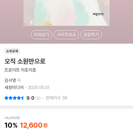
미리보기
사이즈비교
공유하기
소득공제
오직 소원만으로
프로이트 아포리즘
김서영
저
세창미디어
2025.05.01.
9.0
판매지수
36
2
14,000
원
10
12,600