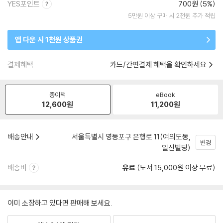
YES포인트
700원 (5%)
5만원 이상 구매 시 2천원 추가 적립
앱 다운 시 1천원 상품권
결제혜택
카드/간편결제 혜택을 확인하세요
종이책
eBook
12,600
원
11,200
원
배송안내
서울특별시 영등포구 은행로 11(여의도동,
변경
일신빌딩)
배송비
유료
(도서 15,000원 이상 무료)
이미 소장하고 있다면 판매해 보세요.