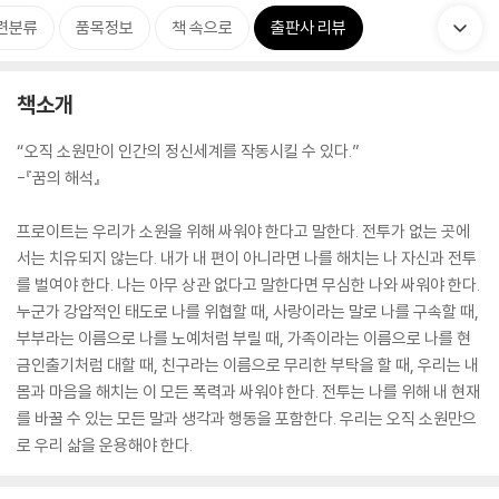
련분류
품목정보
책 속으로
출판사 리뷰
책소개
“오직 소원만이 인간의 정신세계를 작동시킬 수 있다.”
-『꿈의 해석』
프로이트는 우리가 소원을 위해 싸워야 한다고 말한다. 전투가 없는 곳에
서는 치유되지 않는다. 내가 내 편이 아니라면 나를 해치는 나 자신과 전투
를 벌여야 한다. 나는 아무 상관 없다고 말한다면 무심한 나와 싸워야 한다.
누군가 강압적인 태도로 나를 위협할 때, 사랑이라는 말로 나를 구속할 때,
부부라는 이름으로 나를 노예처럼 부릴 때, 가족이라는 이름으로 나를 현
금인출기처럼 대할 때, 친구라는 이름으로 무리한 부탁을 할 때, 우리는 내
몸과 마음을 해치는 이 모든 폭력과 싸워야 한다. 전투는 나를 위해 내 현재
를 바꿀 수 있는 모든 말과 생각과 행동을 포함한다. 우리는 오직 소원만으
로 우리 삶을 운용해야 한다.