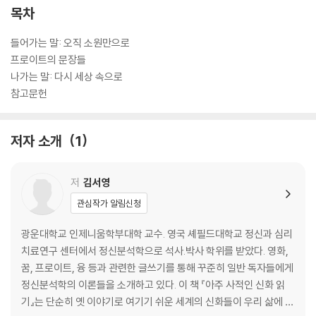
목차
들어가는 말: 오직 소원만으로
프로이트의 문장들
나가는 말: 다시 세상 속으로
참고문헌
저자 소개
1
저
김서영
관심작가 알림신청
광운대학교 인제니움학부대학 교수. 영국 셰필드대학교 정신과 심리
치료연구 센터에서 정신분석학으로 석사.박사 학위를 받았다. 영화,
꿈, 프로이트, 융 등과 관련한 글쓰기를 통해 꾸준히 일반 독자들에게
정신분석학의 이론들을 소개하고 있다. 이 책 『아주 사적인 신화 읽
기』는 단순히 옛 이야기로 여기기 쉬운 세계의 신화들이 우리 삶에 어