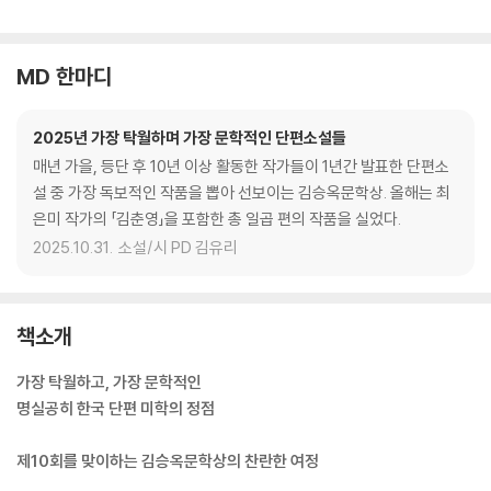
MD 한마디
2025년 가장 탁월하며 가장 문학적인 단편소설들
매년 가을, 등단 후 10년 이상 활동한 작가들이 1년간 발표한 단편소
설 중 가장 독보적인 작품을 뽑아 선보이는 김승옥문학상. 올해는 최
은미 작가의 「김춘영」을 포함한 총 일곱 편의 작품을 실었다.
2025.10.31.
소설/시 PD 김유리
책소개
가장 탁월하고, 가장 문학적인
명실공히 한국 단편 미학의 정점
제10회를 맞이하는 김승옥문학상의 찬란한 여정