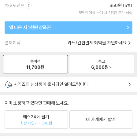
YES포인트
650원 (5%)
5만원 이상 구매 시 2천원 추가 적립
앱 다운 시 1천원 상품권
결제혜택
카드/간편결제 혜택을 확인하세요
종이책
중고
11,700
원
6,000
원~
시리즈의 신상품이 출시되면 알려드립니다.
이미 소장하고 있다면 판매해 보세요.
예스24에 팔기
내 가게에서 팔기
최상 매입가 1,300원