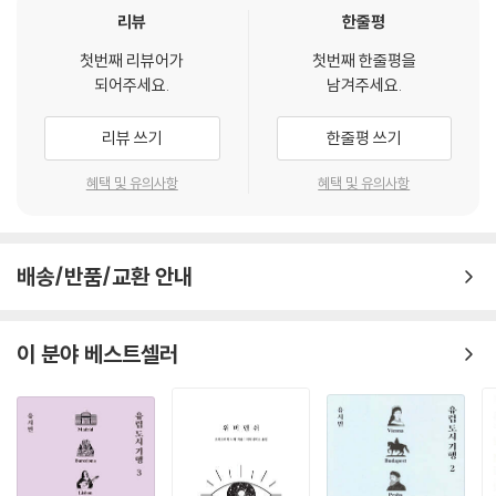
창조적인 사람들은 확실히 청소를 자주 하지 않는다. 이 결과 ‘창조적 카오
소유와 존재에 대해서 다시금 고민하는 기회를 제공한다. 또한 소유는 또
리뷰
한줄평
스’에 대한 생각이 학문적인 관찰을 통해 확인될 수 있었다. 최신 연구들은
다른 소유를 갈망케 하기 때문에 아무것도 소유하지 않음으로써 진정한 자
카오스와 같은 환경 안에 있는 실험대상자들이 정말로 더 창조적이라는 것
첫번째 리뷰어가
첫번째 한줄평을
신의 존재를 찾을 수 있다는 에리히 프롬의 주장에서 한 걸음 더 나아가 현
되어주세요.
남겨주세요.
을 발견했다. --- p.185
시대에는 자기 존재를 정확히 정립하고 그 목표에 도달하기 위한 도구로서
의 소유가 필요하다고 역설한다.
리뷰 쓰기
한줄평 쓰기
결국, 데시와 라이언이 주장한 바에 의하면, 내재적 동기는 단지 자기 결정
의 주관적인 감정이다. 우리가 이 감정을 가지면, 그것은 우리에게 무엇인
3장 소유의 양상
혜택 및 유의사항
혜택 및 유의사항
가를 행할 동기를 부여하고, 미래 계획을 허락한다. --- p.221
소유 욕구의 여러 가지 양상 가운데 탐욕과 낭비, 충동구매, 병적인 구매 행
나의 중요한 욕구들을 소유뿐만 아니라 존재를 통해서도 충족할 수 있다
위, 보관과 수집, 집착 등을 예로 들어 상술한다. 또한 소유한 물건이 삶의
면, 나는 둘 중 하나를 결정할 수 있다! 이 말은 내가 통제력을 갖기 위해,
배송/반품/교환 안내
성취도를 반영한다고 믿는 물질주의를 설명하고 심리학적 관점에서 무소
정체성을 갖기 위해, 흥미진진하고 자극적인 삶을 영위하기 위해 소유와
유, 빈곤, 결핍에 대해 정의를 내린다. 소유 욕망과 물질주의는 중복되어 겹
존재 사이에서 선택의 자유를 가진다는 것을 의미한다. 내가 불안의 시기
쳐 있으므로 이들 개념의 유기적인 관계를 이해해야 한다. 또한 소유에 관
이 분야 베스트셀러
에 살고 있다면, 나는 통제력을 상실했다는 느낌을 받을 것이고, 일이나 물
한 가치 평가를 할 때 유의할 점을 살펴본다.
질적인 재산의 축적을 통해서 통제력을 회복하려고 시도할 것이다. 또는
다른 사람들과 함께하거나 영적인 삶을 영위하거나 가정 안에서 좋은 일을
4장 존재의 양상
하려고 할 것이다. 내 앞에는 두 개의 문이 열려 있고, 나는 어떤 길을 가고
싶은지를 곰곰이 생각해볼 수 있다. --- p.240
최소한의 것을 소유하고 생활하는 삶의 양식으로서 ‘자발적 간소함’이란,
소유를 포기하고 거부하는 존재의 양상일까? 소유하지 않는 삶을 위해 물