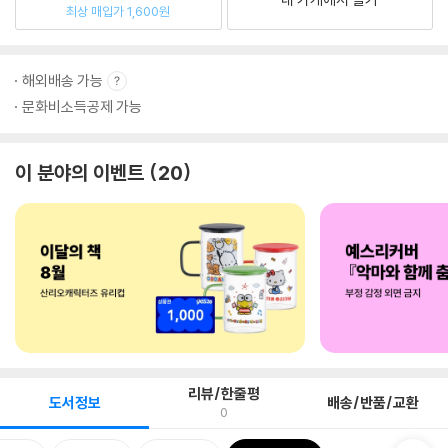
최상 매입가 1,600원
해외배송 가능
문화비소득공제 가능
이 분야의 이벤트
20
리뷰/한줄평
도서정보
배송/반품/교환
0