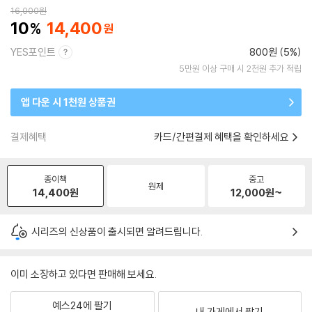
16,000
원
10
14,400
YES포인트
800원 (5%)
5만원 이상 구매 시 2천원 추가 적립
앱 다운 시 1천원 상품권
결제혜택
카드/간편결제 혜택을 확인하세요
종이책
중고
원제
14,400
원
12,000
원~
시리즈의 신상품이 출시되면 알려드립니다.
이미 소장하고 있다면 판매해 보세요.
예스24에 팔기
내 가게에서 팔기