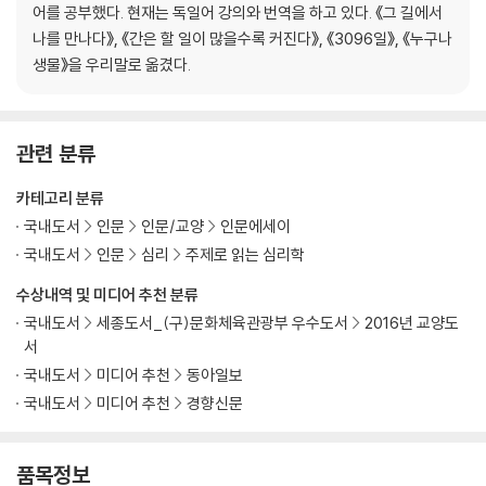
어를 공부했다. 현재는 독일어 강의와 번역을 하고 있다. 《그 길에서
나를 만나다》, 《간은 할 일이 많을수록 커진다》, 《3096일》, 《누구나
생물》을 우리말로 옮겼다.
관련 분류
카테고리 분류
국내도서
인문
인문/교양
인문에세이
국내도서
인문
심리
주제로 읽는 심리학
수상내역 및 미디어 추천 분류
국내도서
세종도서_(구)문화체육관광부 우수도서
2016년 교양도
서
국내도서
미디어 추천
동아일보
국내도서
미디어 추천
경향신문
품목정보