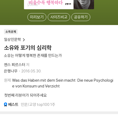
미리보기
사이즈비교
공유하기
소득공제
일상인문학
소유와 포기의 심리학
소유는 어떻게 행복한 존재를 만드는가
옌스 푀르스터
저
은행나무
2016.05.30.
원제
Was das Haben mit dem Sein macht: Die neue Psychologi
e von Konsum und Verzicht
첫번째 리뷰어가 되어주세요
베스트
인문/교양 top100 1주