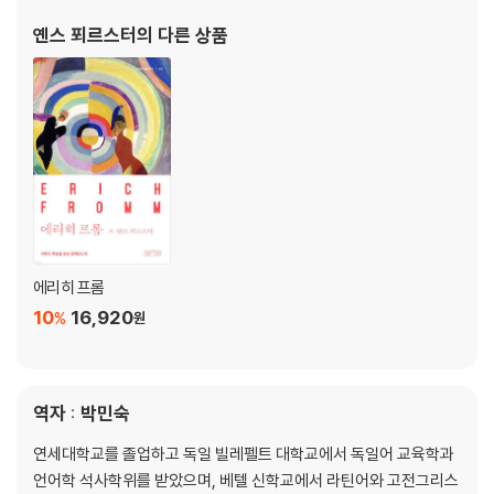
연구 활동 외에도 TV 토크쇼를 비롯한 여러 미디어에서 대중들에게
옌스 푀르스터
의 다른 상품
심리학을 강의하고 있다. 학자들은 근엄하다는
에리히 프롬
10
16,920
%
원
역자 : 박민숙
연세대학교를 졸업하고 독일 빌레펠트 대학교에서 독일어 교육학과
언어학 석사학위를 받았으며, 베텔 신학교에서 라틴어와 고전그리스