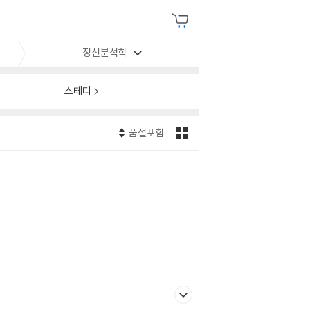
정신분석학
스테디
품절포함