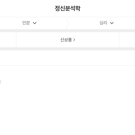
정신분석학
인문
심리
신상품
역