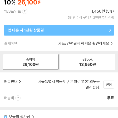
10
26,100
YES포인트
1,450원 (5%)
5만원 이상 구매 시 2천원 추가 적립
앱 다운 시 1천원 상품권
결제혜택
카드/간편결제 혜택을 확인하세요
종이책
eBook
26,100
원
13,950
원
배송안내
서울특별시 영등포구 은행로 11(여의도동,
변경
일신빌딩)
배송비
무료
오늘의 작가상