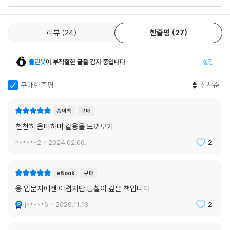
리뷰
24
한줄평
27
클린봇
이 부적절한 글을 감지 중입니다.
설정
구매한줄평
추천순
종이책
구매
천천히 음미하며 칼융을 느껴보기
h*****2
2024.02.06.
2
eBook
구매
융 입문자에겐 어렵지만 통찰이 깊은 책입니다
j*****6
2020.11.13.
2