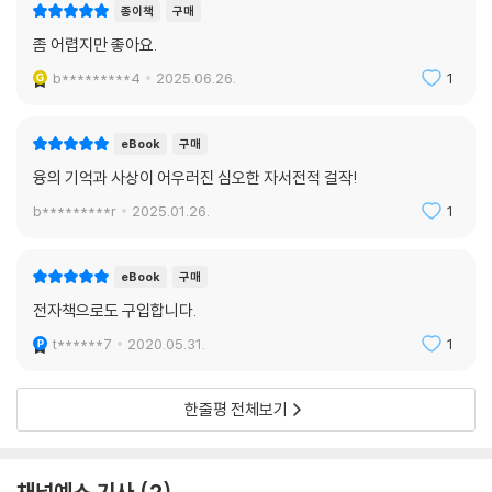
종이책
구매
좀 어렵지만 좋아요.
b*********4
2025.06.26.
1
eBook
구매
융의 기억과 사상이 어우러진 심오한 자서전적 걸작!
b*********r
2025.01.26.
1
eBook
구매
전자책으로도 구입합니다.
t******7
2020.05.31.
1
한줄평 전체보기
채널예스 기사
2