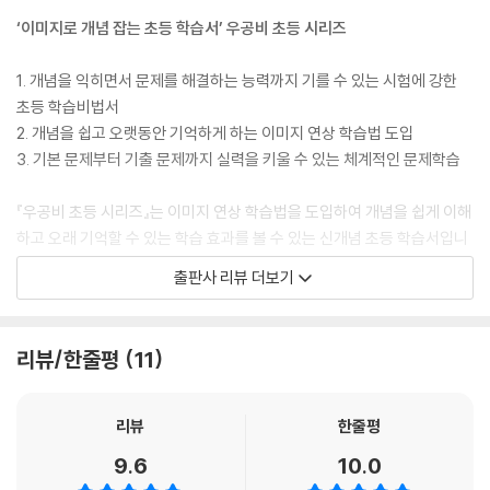
‘이미지로 개념 잡는 초등 학습서’ 우공비 초등 시리즈
1. 개념을 익히면서 문제를 해결하는 능력까지 기를 수 있는 시험에 강한
초등 학습비법서
2. 개념을 쉽고 오랫동안 기억하게 하는 이미지 연상 학습법 도입
3. 기본 문제부터 기출 문제까지 실력을 키울 수 있는 체계적인 문제학습
『우공비 초등 시리즈』는 이미지 연상 학습법을 도입하여 개념을 쉽게 이해
하고 오래 기억할 수 있는 학습 효과를 볼 수 있는 신개념 초등 학습서입니
다. 문장을 그대로 외우기보다는 개념을 담은 그림을 보면서 외우면 기억
출판사 리뷰 더보기
도를 2배나 높일 수 있습니다. ‘개념 쏙 눈에 쏙’ 그림을 보면서 개념을 쉽게
공부하세요.
리뷰/한줄평
11
『우공비 초등 시리즈』는 또 과목별 문제 해결력을 향상시키기 위하여 국어
는 지문, 수학은 문제를 체계적으로 학습할 수 있는 학습 단계와 구성을 갖
추었습니다. 해당 과목을 잘 하기 위해서 무엇을 어떻게 공부해야 하는지
리뷰
한줄평
분명하게 제시하여 주기 때문에 학생 스스로 공부를 잘 할 수 있다는 자신
9.6
10.0
감이 생깁니다. 학습에 자신감이 생긴다면 자기 스스로 공부하는 자기주도