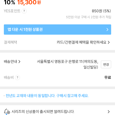
10
15,300
YES포인트
850원 (5%)
5만원 이상 구매 시 2천원 추가 적립
앱 다운 시 1천원 상품권
결제혜택
카드/간편결제 혜택을 확인하세요
배송안내
서울특별시 영등포구 은행로 11(여의도동,
변경
일신빌딩)
배송비
무료
전년도 교재와 내용이 동일합니다. 구매시 참고해 주세요.
시리즈의 신상품이 출시되면 알려드립니다.