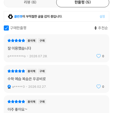
리뷰
6
한줄평
5
클린봇
이 부적절한 글을 감지 중입니다.
설정
구매한줄평
추천순
종이책
구매
잘 이용했습니다
o********o
2026.07.28.
0
종이책
구매
수학 예습 복습은 우공비로
a*****3
2026.02.27.
0
종이책
구매
아주 좋아요~