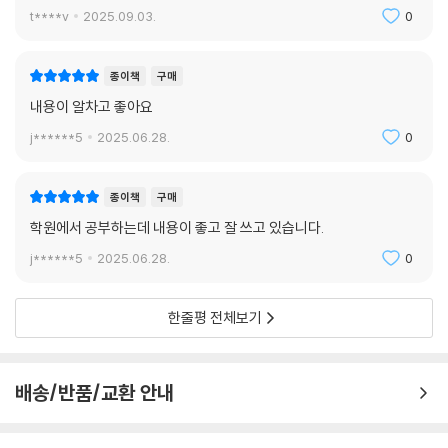
t****v
2025.09.03.
0
종이책
구매
내용이 알차고 좋아요
j******5
2025.06.28.
0
종이책
구매
학원에서 공부하는데 내용이 좋고 잘 쓰고 있습니다.
j******5
2025.06.28.
0
한줄평 전체보기
배송/반품/교환 안내