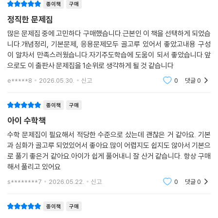
종이책
구매
정직한 문제집
많은 문제집 중에 고민하다 구매했습니다.근본인 이 책을 선택하게 되었습
니다.개념정리, 기본문제, 응용문제모두 골고루 있어서 좋았고내용 구성
이 알차서 만족스러웠습니다.자기주도학습에 도움이 되서 좋았습니다.앞
으로도 이 출판사 문제집을 1순위로 생각하게 될 것 같습니다
e*****8
2026.05.30.
신고
0
댓글
0
종이책
구매
아이 수학책
수학 문제집이 필요해서 적당한 수준으로 샀는데 괜찮은 거 같아요. 기본
과 심화가 골고루 되었있어서 좋아요.많이 어렵지도 쉽지도 않아서 기본으
로 풀기 좋은거 같아요.아이가 쉽게 풀어내니 잘 산거 같습니다. 항상 구매
해서 풀리고 있어요
s********7
2026.05.22.
신고
0
댓글
0
종이책
구매