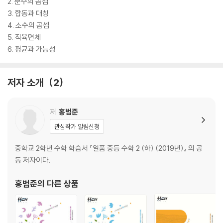
2. 분수의 곱셈
3. 합동과 대칭
4. 소수의 곱셈
5. 직육면체
6. 평균과 가능성
저자 소개
2
저
홍범준
관심작가 알림신청
중학교 2학년 수학 학습서 『일품 중등 수학 2 (하) (2019년)』 의 공
동 저자이다.
홍범준
의 다른 상품