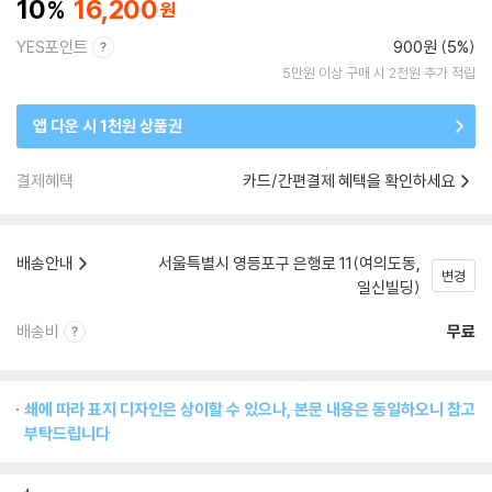
10
16,200
YES포인트
900원 (5%)
5만원 이상 구매 시 2천원 추가 적립
앱 다운 시 1천원 상품권
결제혜택
카드/간편결제 혜택을 확인하세요
배송안내
서울특별시 영등포구 은행로 11(여의도동,
변경
일신빌딩)
배송비
무료
쇄에 따라 표지 디자인은 상이할 수 있으나, 본문 내용은 동일하오니 참고
부탁드립니다