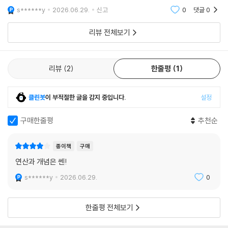
s******y
2026.06.29.
신고
0
댓글
0
리뷰 전체보기
리뷰
2
한줄평
1
클린봇
이 부적절한 글을 감지 중입니다.
설정
구매한줄평
추천순
종이책
구매
연산과 개념은 쎈!
s******y
2026.06.29.
0
한줄평 전체보기