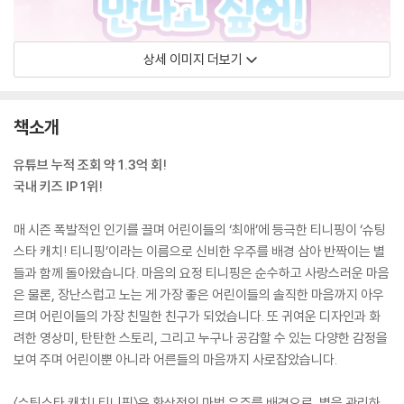
상세 이미지 더보기
책소개
유튜브 누적 조회 약 1.3억 회!
국내 키즈 IP 1위!
매 시즌 폭발적인 인기를 끌며 어린이들의 ‘최애’에 등극한 티니핑이 ‘슈팅
스타 캐치! 티니핑’이라는 이름으로 신비한 우주를 배경 삼아 반짝이는 별
들과 함께 돌아왔습니다. 마음의 요정 티니핑은 순수하고 사랑스러운 마음
은 물론, 장난스럽고 노는 게 가장 좋은 어린이들의 솔직한 마음까지 아우
르며 어린이들의 가장 친밀한 친구가 되었습니다. 또 귀여운 디자인과 화
려한 영상미, 탄탄한 스토리, 그리고 누구나 공감할 수 있는 다양한 감정을
보여 주며 어린이뿐 아니라 어른들의 마음까지 사로잡았습니다.
〈슈팅스타 캐치! 티니핑〉은 환상적인 마법 우주를 배경으로, 별을 관리하