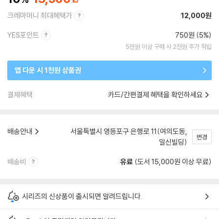
크레마머니 최대혜택가
12,000원
YES포인트
750원 (5%)
5만원 이상 구매 시 2천원 추가 적립
앱 다운 시 1천원 상품권
결제혜택
카드/간편결제 혜택을 확인하세요
배송안내
서울특별시 영등포구 은행로 11(여의도동,
변경
일신빌딩)
배송비
유료
(도서 15,000원 이상 무료)
시리즈의 신상품이 출시되면 알려드립니다.