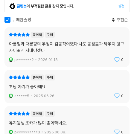
클린봇
이 부적절한 글을 감지 중입니다.
설정
구매한줄평
추천순
종이책
구매
아롱핑과 다롱핑의 우정이 감동적이였다.나도 동생들과 싸우지 않고
사이좋게 지내야겠다.
p*******2
2026.01.18.
0
종이책
구매
초딩 아기가 좋아해요
a*****5
2025.06.26.
0
종이책
구매
유치원생 조카가 많이 좋아하네요.
p**********3
2025.06.08.
0