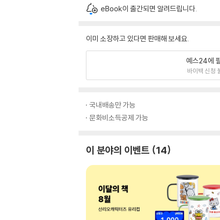
eBook이 출간되면 알려드립니다.
이미 소장하고 있다면 판매해 보세요.
예스24에 
바이백 신청 
국내배송만 가능
문화비소득공제 가능
이 분야의 이벤트
14