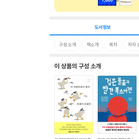
도서정보
구성 소개
책소개
목차
저자 
이 상품의 구성 소개