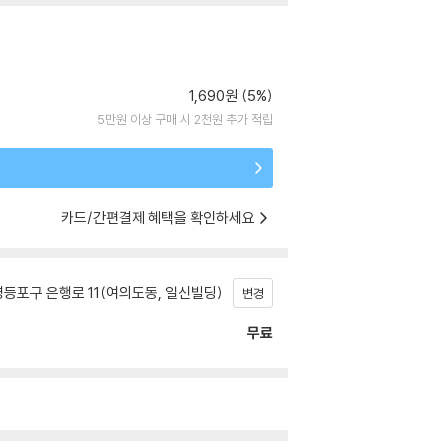
1,690원 (5%)
5만원 이상 구매 시 2천원 추가 적립
카드/간편결제 혜택을 확인하세요
등포구 은행로 11(여의도동, 일신빌딩)
변경
무료