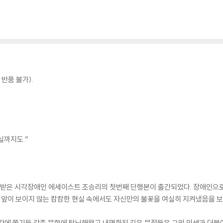
반품 불가).
실까지도.”
을 받은 시각장애인 에세이스트 조승리의 첫번째 단행본이 출간되었다. 장애인으
앞이 보이지 않는 캄캄한 현실 속에서도 자신만의 불꽃을 여실히 지켜냈음을 보
시간에 쫓기듯 각종 문학에 탐닉해왔고 내면화된 깊은 문장들은 그의 인생과 더불