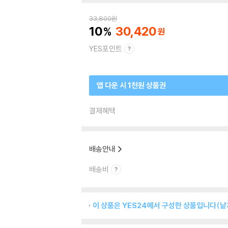
33,800
원
10
30,420
YES포인트
앱 다운 시 1천원 상품권
결제혜택
배송안내
배송비
이 상품은 YES24에서 구성한 상품입니다(낱개