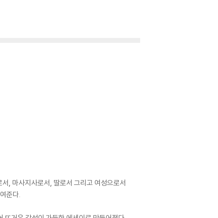
로서, 마사지사로서, 딸로서 그리고 여성으로서
여준다.
어 뜨거운 감성이 가득한 에세이로 만들어졌다.