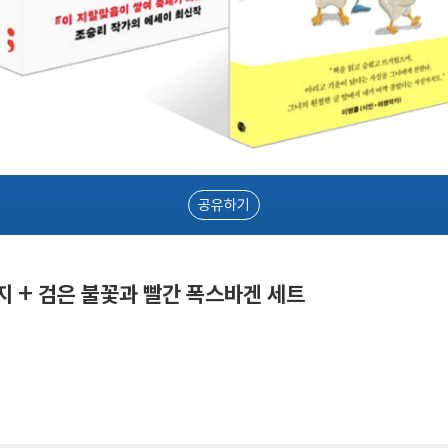
공유하기
지 + 검은 불꽃과 빨간 폭스바겐 세트