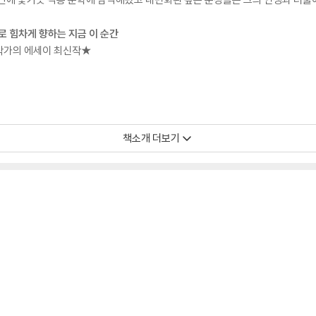
으로 힘차게 향하는 지금 이 순간
 작가의 에세이 최신작★
책소개 더보기
 독자에게 신선한 충격과 감동을 안긴 조승리 작가. 『이 지랄맞음이 쌓여 축제가 
책에는 외국 여행을 비롯해 그가 시도한 낯선 경험과 면밀하게 관찰한 삶의 감각
어 프리 전시, 바리스타 자격시험, 성형외과 상담 등 조승리 작가가 처음 해본
. 그 경험 가운데 등장하는 가족, 친구, 동료, 마사지 숍 손님들과의 대화도 남