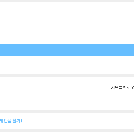
서울특별시 영
 반품 불가).