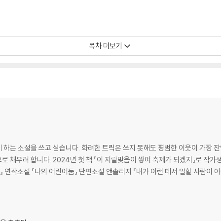
목차 더보기
 하는 소설을 쓰고 싶습니다. 화려한 트릭은 쓰지 못해도 평범한 이웃이 가장 
 채우려 합니다. 2024년 첫 책 『이 지랄맞음이 쌓여 축제가 되겠지』로 작가
』 연작소설 『나의 어린어둠』 단편소설 앤솔러지 『내가 이런 데서 일할 사람이 아
를