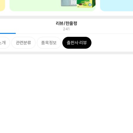
리뷰/한줄평
241
소개
관련분류
품목정보
출판사 리뷰