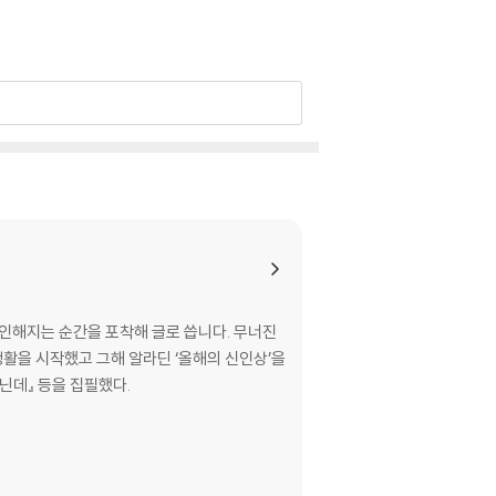
잔인해지는 순간을 포착해 글로 씁니다. 무너진
생활을 시작했고 그해 알라딘 ‘올해의 신인상’을
닌데』 등을 집필했다.