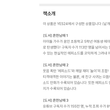
책소개
이 상품은 YES24에서 구성한 상품입니다.(낱개 
[도서] 흔한남매 1
아이돌 가수가 꿈인 초등학교 5학년 여동생 에이
로 탄생했다! 구독자 수가 113만 명을 넘어서
수 있는 현실적인 에피소드를 코믹하게 그려내 
[도서] 흔한남매 2
웃음 폭탄 '에피소드'와 깨알 재미 '놀이'의 
티격태격한 이야기는 물론, 새 친구 사귀는 으뜸
소드 만화가 수록되어 있습니다. 또한 에피소드 만
지가 수록되어 있습니다.
[도서] 흔한남매 3
유튜브 구독자 수가 155만 명, 누적 조회 수가