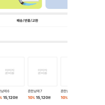
배송/반품/교환
남매 6
흔한남매 7
흔한남매 8
흔한남매
15,120
10
15,120
10
15,120
10
1
%
%
%
%
원
원
원