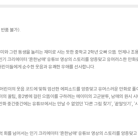
반품 불가).
미와 그런 동생을 놀리는 재미로 사는 듯한 중학교 2학년 오빠 으뜸. 언제나 조용
는 인기 크리에이터 ‘흔한남매’ 유튜브 영상의 스토리를 앙증맞고 유머러스한 만
어린이들에게 순수한 웃음과 유쾌한 우애를 선사합니다.
조합! 어린이의 웃음 코드에 맞춰 엄선한 에피소드를 앙증맞고 유머스러운 만화로
이의 꿀팁, 중2병에 걸린 으뜸이를 구하려는 에이미의 고군분투, 남매의 원시 시
화 중간중간에는 유튜브에서는 만날 수 없었던 '다른 그림 찾기', '끝말잇기', '
 8억 회를 넘어서는 인기 크리에이터 ‘흔한남매’ 유튜브 영상의 스토리를 앙증맞고