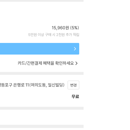
15,960원 (5%)
5만원 이상 구매 시 2천원 추가 적립
카드/간편결제 혜택을 확인하세요
등포구 은행로 11(여의도동, 일신빌딩)
변경
무료