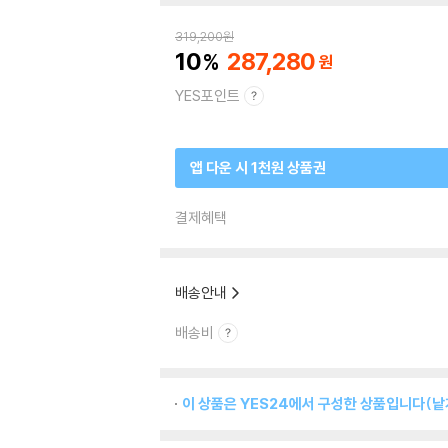
319,200
원
10
287,280
YES포인트
앱 다운 시 1천원 상품권
결제혜택
배송안내
배송비
이 상품은 YES24에서 구성한 상품입니다(낱개