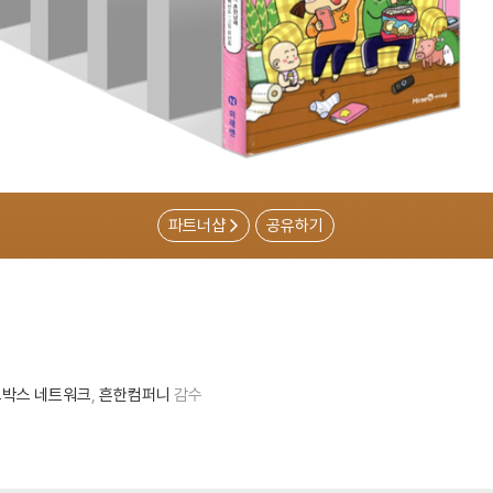
파트너샵
공유하기
박스 네트워크
흔한컴퍼니
감수