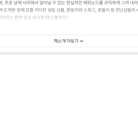
며, 주로 남매 사이에서 일어날 수 있는 현실적인 에피소드를 코믹하게 그려 내어
게 도착한 정체 모를 커다란 생일 선물, 흔둥이와 스피그, 흔돌이 등 장난감들의
짝거리는 흔한 일상 속으로 떠나 볼까요?
조합! 어린이의 웃음 코드에 맞춰 엄선한 에피소드를 앙증맞고 유머러스한 만화로 
책소개 더보기
이한 남매, 에이미의 연애 코치, 으뜸이의 기막힌 동생 사용 설명서, 달콤 살벌
. 또한 에피소드 만화 중간중간에는 유튜브에서는 만날 수 없었던 ‘소곤소곤 스트
깨알 재미가 가득한 놀이 페이지가 수록되어 있습니다.
앙증맞고 유머러스한 만화로 풀어 냈습니다. 웃음을 유발하는 에이미와 으뜸이의
워터 파크에 간 남매, 웃음 참기 대결 등 골라 읽는 재미가 가득한 에피소드 만화
나만의 효도 쿠폰 만들기’, ‘위잉위잉 숨은 모기 찾기’, ‘전격 공개! 집에서 노는