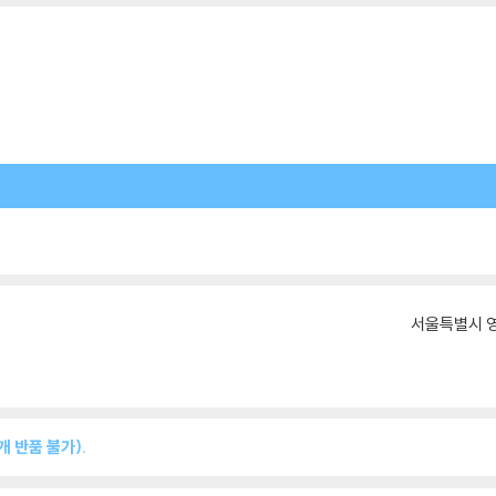
서울특별시 영
 반품 불가).