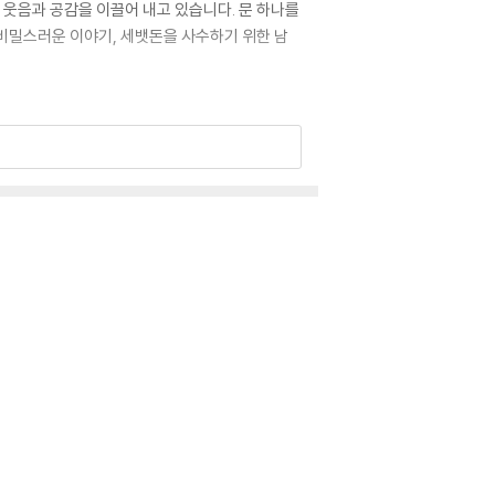
 웃음과 공감을 이끌어 내고 있습니다. 문 하나를
 비밀스러운 이야기, 세뱃돈을 사수하기 위한 남
풀어 냈습니다. 웃음을 유발하는 에이미와 으뜸이의
한 밸런타인데이, 리코더 폭풍 연습 등 골라 읽는
레스 해소하기’, ‘완전 인싸! 나만의 사인 만들
 티격태격 일상은 물론이고, 부모님을 위해 몰래
가 수록되어 있습니다. 또한 에피소드 만화 중간중
 방법’ 등 깨알 재미가 가득한 놀이 페이지가 수록