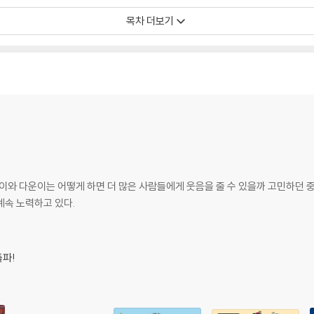
목차 더보기
토리를 앙증맞고 유머러스한 만화로 풀어 낸 코믹북입니다. 하루도 조용할 날이 
를 선사할 것입니다.
한남매
!
 나게 놀리기 대결, 흔한 동네의 3대 여신, 으스스한 공감 이야기, 초등학생의 고
개합니다! [흔한남매]는 유튜브 구독자 수가 214만 명, 누적 조회 수가 17
뜸이와 다운이는 어떻게 하면 더 많은 사람들에게 웃음을 줄 수 있을까 고민하던 
들에게 큰 사랑을 받고 있으며, 주로 남매 사이에서 일어날 수 있는 현실적인 
계속 노력하고 있다.
토리를 앙증맞고 유머러스한 만화로 풀어 낸 코믹북입니다.
돌파!
!