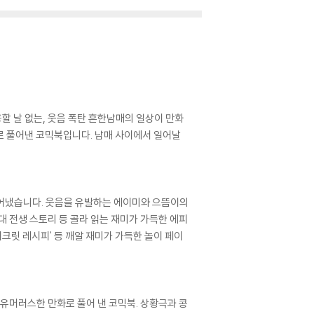
할 날 없는, 웃음 폭탄 흔한남매의 일상이 만화
화로 풀어낸 코믹북입니다. 남매 사이에서 일어날
 풀어냈습니다. 웃음을 유발하는 에이미와 으뜸이의
대 전생 스토리 등 골라 읽는 재미가 가득한 에피
시크릿 레시피' 등 깨알 재미가 가득한 놀이 페이
 유머러스한 만화로 풀어 낸 코믹북. 상황극과 콩