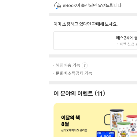
eBook이 출간되면 알려드립니다.
이미 소장하고 있다면 판매해 보세요.
예스24에 
바이백 신청 
해외배송 가능
문화비소득공제 가능
이 분야의 이벤트
11