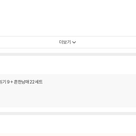
더보기
기 9 + 흔한남매 22 세트