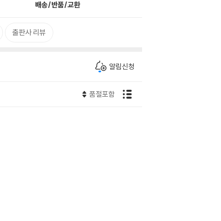
배송/반품/교환
출판사 리뷰
알림신청
품절포함