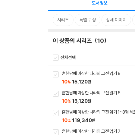
도서정보
시리즈
특별 구성
상세 이미지
이 상품의 시리즈
10
전체선택
흔한남매 이상한 나라의 고전 읽기 9
10
15,120
%
원
흔한남매 이상한 나라의 고전 읽기 8
10
15,120
%
원
흔한남매 이상한 나라의 고전 읽기 1~8권 세
10
119,340
%
원
흔한남매 이상한 나라의 고전 읽기 7