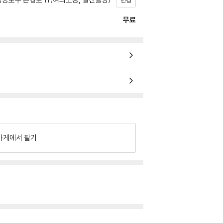
변경
무료
가게에서 팔기