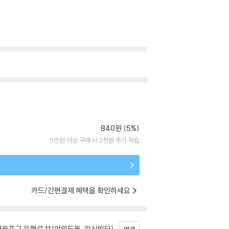
840원 (5%)
5만원 이상 구매 시 2천원 추가 적립
카드/간편결제 혜택을 확인하세요
등포구 은행로 11(여의도동, 일신빌딩)