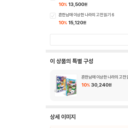
10
13,500
%
원
흔한남매 이상한 나라의 고전 읽기 6
10
15,120
%
원
이 상품의 특별 구성
흔한남매 이상한 나라의 고전 읽
10
30,240
%
원
상세 이미지