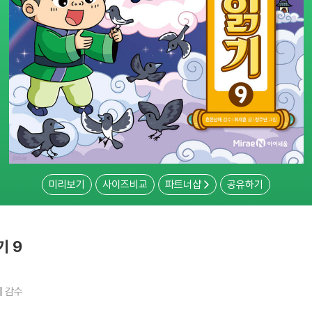
미리보기
사이즈비교
파트너샵
공유하기
기 9
니
감수