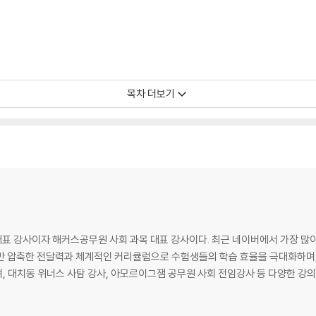
목차 더보기
 강사이자 해커스공무원 사회 과목 대표 강사이다. 최근 네이버에서 가장 많이 
만 압축한 전달력과 체계적인 커리큘럼으로 수험생들의 학습 효율을 극대화하며,
 대치동 위너스 사탐 강사, 아모르이그잼 공무원 사회 전임강사 등 다양한 강의