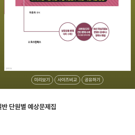
미리보기
사이즈비교
공유하기
험일반 단원별 예상문제집