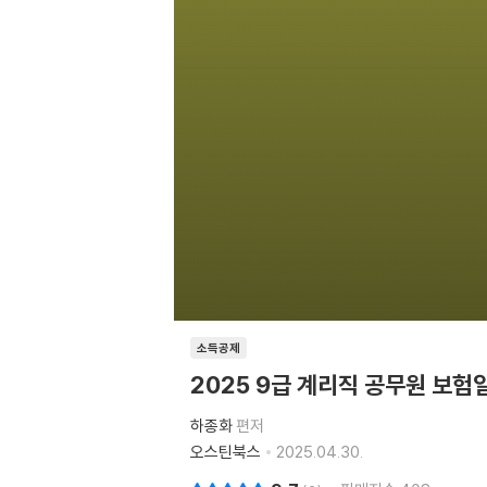
소득공제
2025 9급 계리직 공무원 보
하종화
편저
오스틴북스
2025.04.30.