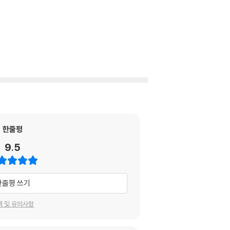
한줄평
9.5
한줄평 쓰기
택 및 유의사항