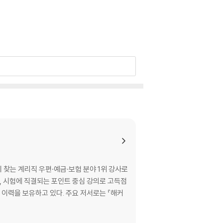
찾는 계리직 우편·예금·보험 분야 1위 강사로
 시험에 직결되는 포인트 중심 강의로 고득점
 이력을 보유하고 있다. 주요 저서로는 『해커