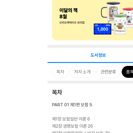
도서정보
목차
저자 소개
관련분류
품
목차
PART 01 제1편 보험 5
제1장 보험일반 이론 6
제2장 생명보험 이론 26