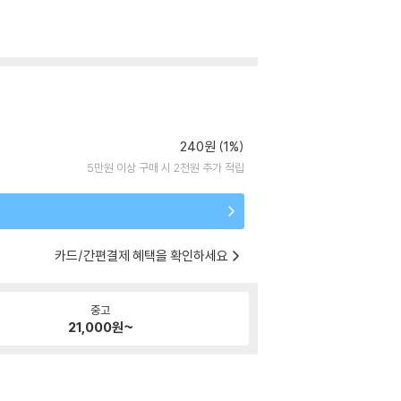
240원 (1%)
5만원 이상 구매 시 2천원 추가 적립
카드/간편결제 혜택을 확인하세요
중고
21,000
원~