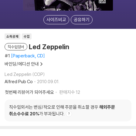
사이즈비교
공유하기
소득공제
수입
Led Zeppelin
직수입양서
#1
Paperback, CD
바인딩/에디션 안내
Led Zeppelin (COP)
Alfred Pub Co
2010.09.01.
첫번째 리뷰어가 되어주세요
판매지수
12
직수입외서는 변심/착오로 인해 주문을 취소할 경우
해외주문
취소수수료 20%
가 부과됩니다.