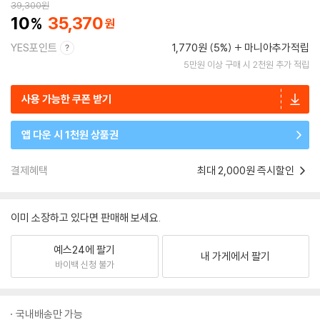
39,300
원
10
35,370
YES포인트
1,770원 (5%)
마니아추가적립
5만원 이상 구매 시 2천원 추가 적립
사용 가능한 쿠폰 받기
앱 다운 시 1천원 상품권
결제혜택
최대 2,000원 즉시할인
이미 소장하고 있다면 판매해 보세요.
예스24에 팔기
내 가게에서 팔기
바이백 신청 불가
국내배송만 가능