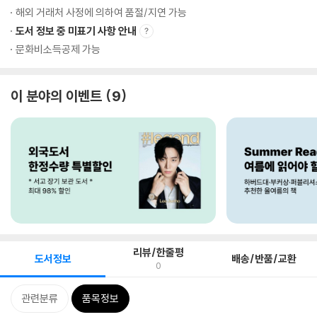
해외 거래처 사정에 의하여 품절/지연 가능
도서 정보 중 미표기 사항 안내
문화비소득공제 가능
이 분야의 이벤트
9
리뷰/한줄평
도서정보
배송/반품/교환
0
관련분류
품목정보