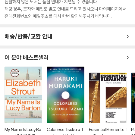
원활하지 않은 도서는 품절 안내가 지연될 수 있습니다.
해당 경우, 문자와 메일로 별도 안내를 드리고 있사오니 마이페이지에서
휴대전화번호와 메일주소를 다시 한번 확인해주시기 바랍니다.
배송/반품/교환 안내
이 분야 베스트셀러
My Name Is Lucy Ba
Colorless Tsukuru T
Essential Elements f
P