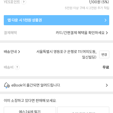
YES포인트
1,100원 (5%)
5만원 이상 구매 시 2천원 추가 적립
앱 다운 시 1천원 상품권
결제혜택
카드/간편결제 혜택을 확인하세요
배송안내
서울특별시 영등포구 은행로 11(여의도동,
변경
일신빌딩)
배송비
무료
eBook이 출간되면 알려드립니다.
이미 소장하고 있다면 판매해 보세요.
예스24에 팔기