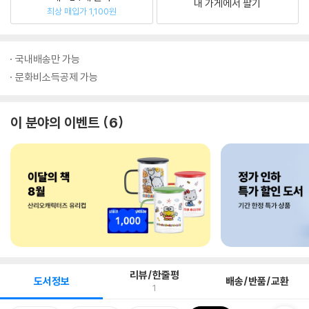
내 가게에서 팔기
최상 매입가 1,100원
국내배송만 가능
문화비소득공제 가능
이 분야의 이벤트
6
리뷰/한줄평
도서정보
배송/반품/교환
1