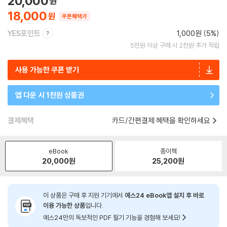
20,000
18,000
쿠폰혜택가
YES포인트
1,000원 (5%)
5만원 이상 구매 시 2천원 추가 적립
사용 가능한 쿠폰 받기
앱 다운 시 1천원 상품권
결제혜택
카드/간편결제 혜택을 확인하세요
eBook
종이책
20,000
원
25,200
원
이 상품은 구매 후 지원 기기에서
예스24 eBook앱 설치 후 바로
이용 가능한 상품
입니다.
예스24만의 독보적인 PDF 필기 기능을 경험해 보세요!