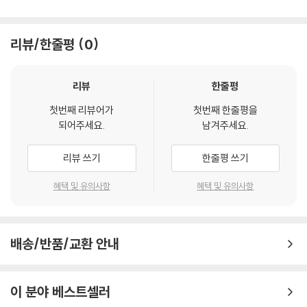
리뷰/한줄평
0
리뷰
한줄평
첫번째 리뷰어가
첫번째 한줄평을
되어주세요.
남겨주세요.
리뷰 쓰기
한줄평 쓰기
혜택 및 유의사항
혜택 및 유의사항
배송/반품/교환 안내
이 분야 베스트셀러