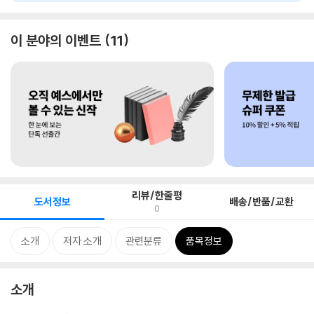
이 분야의 이벤트
11
리뷰/한줄평
도서정보
배송/반품/교환
0
소개
저자 소개
관련분류
품목정보
소개