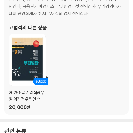
임강사, 금융단기 매경테스트 및 한경테셋 전임강사, 우리경영아카
데미 공인회계사 및 세무사 강의 경제 전임강사.
고범석
의 다른 상품
2025 9급 계리직공무
원 이기적 우편일반
20,000
원
관련 분류