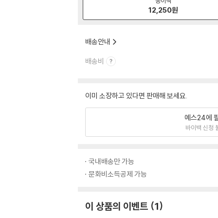
종이책
12,250
원
배송안내
배송비
이미 소장하고 있다면 판매해 보세요.
예스24에 
바이백 신청 
국내배송만 가능
문화비소득공제 가능
이 상품의 이벤트
1