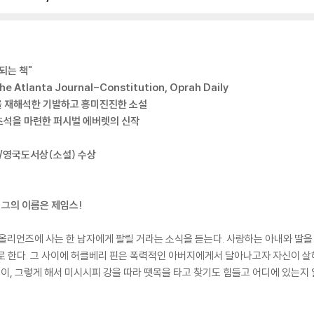
되는 책"
The Atlanta Journal-Constitution, Oprah Daily
』을 재해석한 기발하고 흥미진진한 소설
초석을 마련한 퍼시벌 에버렛의 신작
드/영국도서상(소설) 수상
 그의 이름은 제임스!
뉴올리언즈에 사는 한 남자에게 팔릴 거라는 소식을 듣는다. 사랑하는 아내와 딸을 
로 한다. 그 사이에 허클베리 핀은 폭력적인 아버지에게서 달아나고자 자신이 살
듯이, 그렇게 해서 미시시피 강을 따라 뗏목을 타고 찾기도 힘들고 어디에 있는지 알