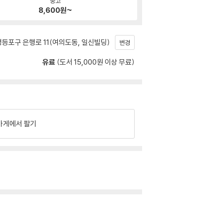
중고
8,600
원~
등포구 은행로 11(여의도동, 일신빌딩)
변경
유료
(도서 15,000원 이상 무료)
가게에서 팔기