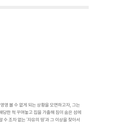
영영 볼 수 없게 되는 상황을 모면하고자, 그는
해당한 척 꾸며놓고 집을 가출해 짐이 숨은 섬에
 수 조차 없는 '자유의 땅'과 그 이상을 찾아서