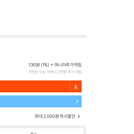
130원 (1%)
마니아추가적립
5만원 이상 구매 시 2천원 추가 적립
최대 2,000원 즉시할인