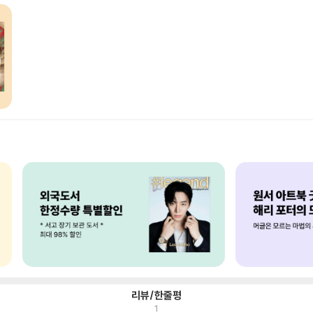
리뷰/한줄평
1