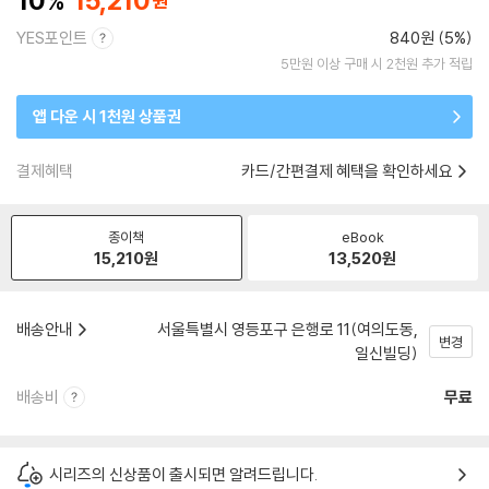
10
15,210
YES포인트
840원 (5%)
5만원 이상 구매 시 2천원 추가 적립
앱 다운 시 1천원 상품권
결제혜택
카드/간편결제 혜택을 확인하세요
종이책
eBook
15,210
원
13,520
원
배송안내
서울특별시 영등포구 은행로 11(여의도동,
변경
일신빌딩)
배송비
무료
시리즈의 신상품이 출시되면 알려드립니다.