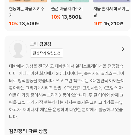
협동하는 마음 지켜주
슬픈 마음 지켜주기
처음 혼자서 학교 가는
기
날
10
13,500
%
원
10
13,500
10
15,210
%
%
원
원
그림
김민경
관심작가 알림신청
대학에서 영상을 전공하고 대학원에서 일러스트레이션을 전공했습
니다. 애니메이션 회사에서 3D 디자이너로, 출판사의 일러스트레이
터로 창작활동을 했습니다. 쓰고 그린 책으로는 <대한민국 아이들이
좋아하는 그리기> 시리즈 전권, <그림일기 표현사전>, <프랑스 아
이들이 가장 좋아하는 그리기> 등이 있습니다. 두 딸 아이와 함께 그
림을 그릴 때가 가장 행복하다는 저자는 즐거운 그림 그리기를 공유
하고자 '재미나지' 채널을 운영하며 다양한 분야에서 활동하고 있습
니다.
김민경
의 다른 상품