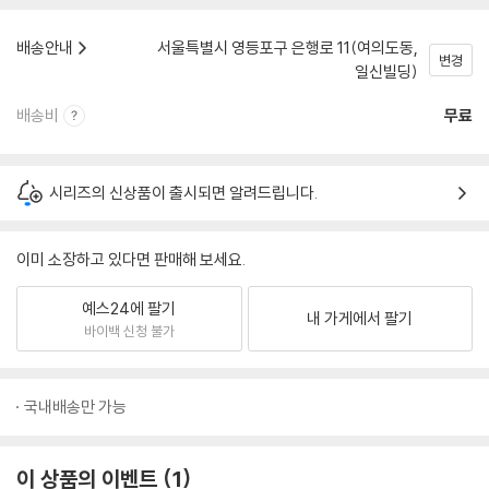
배송안내
서울특별시 영등포구 은행로 11(여의도동,
변경
일신빌딩)
배송비
무료
시리즈의 신상품이 출시되면 알려드립니다.
이미 소장하고 있다면 판매해 보세요.
예스24에 팔기
내 가게에서 팔기
바이백 신청 불가
국내배송만 가능
이 상품의 이벤트
1