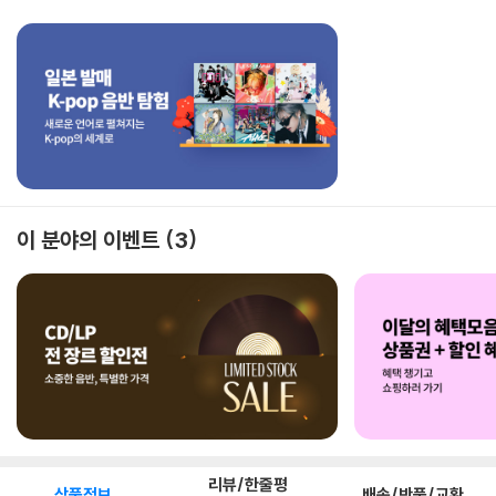
이 분야의 이벤트
3
리뷰/한줄평
상품정보
배송/반품/교환