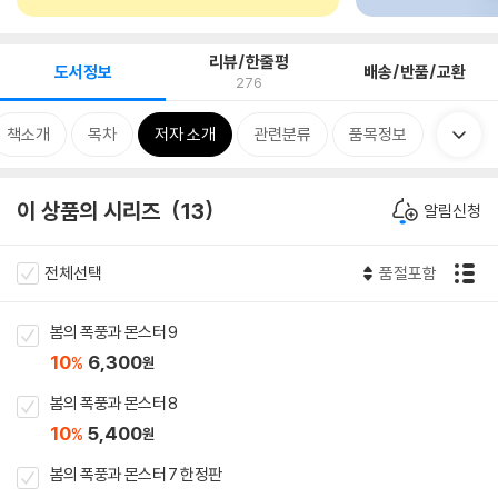
리뷰/한줄평
도서정보
배송/반품/교환
276
책소개
목차
저자 소개
관련분류
품목정보
이 상품의 시리즈
13
알림신청
전체선택
품절포함
봄의 폭풍과 몬스터 9
10
6,300
%
원
봄의 폭풍과 몬스터 8
10
5,400
%
원
봄의 폭풍과 몬스터 7 한정판