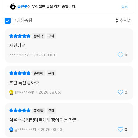
클린봇
이 부적절한 글을 감지 중입니다.
설정
구매한줄평
추천순
종이책
구매
재밌어요
c*******7
2026.08.08.
0
종이책
구매
초판 특전 좋아요
s*******h
2026.08.05.
0
종이책
구매
읽을수록 캐릭터들에게 정이 가는 작품
g********1
2026.08.03.
0