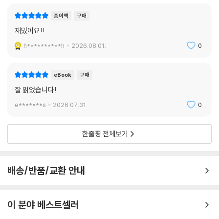
종이책
구매
재밌어요!!
h**********h
2026.08.01.
0
eBook
구매
잘 읽었습니다!
e*******s
2026.07.31.
0
한줄평 전체보기
배송/반품/교환 안내
이 분야 베스트셀러