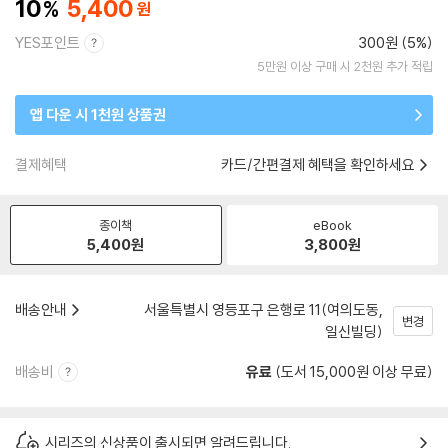
10
5,400
YES포인트
300원 (5%)
5만원 이상 구매 시 2천원 추가 적립
앱 다운 시 1천원 상품권
결제혜택
카드/간편결제 혜택을 확인하세요
종이책
eBook
5,400
원
3,800
원
배송안내
서울특별시 영등포구 은행로 11(여의도동,
변경
일신빌딩)
배송비
유료
(도서 15,000원 이상 무료)
시리즈의 신상품이 출시되면 알려드립니다.