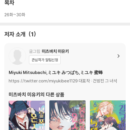
목차
26화~30화
저자 소개
1
글그림
미츠바치 미유키
관심작가 알림신청
Miyuki Mitsubachi,ミユキ みつばち,ミユキ 蜜蜂
https://twitter.com/miyukibee1129 대표작 : 건방진 그 녀석
미츠바치 미유키
의 다른 상품