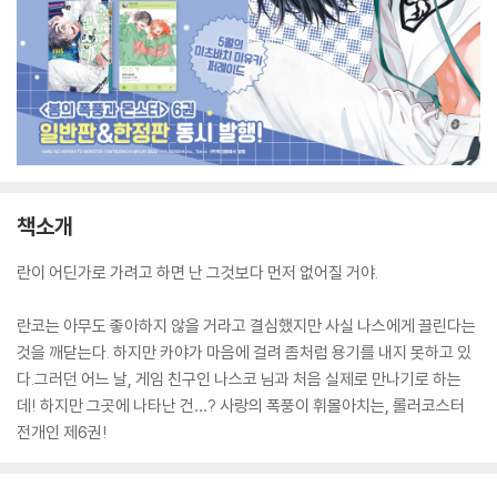
책소개
란이 어딘가로 가려고 하면 난 그것보다 먼저 없어질 거야.
란코는 아무도 좋아하지 않을 거라고 결심했지만 사실 나스에게 끌린다는
것을 깨닫는다. 하지만 카야가 마음에 걸려 좀처럼 용기를 내지 못하고 있
다.그러던 어느 날, 게임 친구인 나스코 님과 처음 실제로 만나기로 하는
데! 하지만 그곳에 나타난 건…? 사랑의 폭풍이 휘몰아치는, 롤러코스터
전개인 제6권!