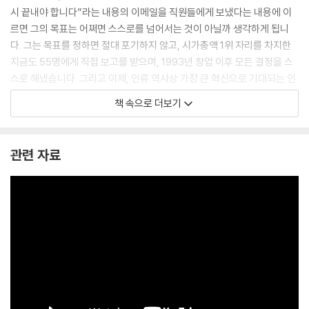
시 끝내야 합니다”라는 내용의 이메일을 직원들에게 보냈다는 내용에 이
르면 그의 목표는 어쩌면 스스로를 넘어서는 것이 아닐까 생각하게 됩니
다. 그는 목표를 정하면 절대 포기하지 않고, 시가총액 1위 자리를 차지한
지금도 55명에게 직접 보고를 받으며, 1993년 창업 이후 모든 결정을 스
스로 해냈습니다. 그리고 이제, 인류 역사상 가장 큰 혁신으로 기대되는 인
공지능의 도로를 만들어내는 막중한 책무를 짊어지고 있습니다. 그 자리에
책 속으로 더보기
오른 행운 역시 뚝심 있게 기초공사를 차분히 준비했기에 얻을 수 있었습
니다.
--- p.11
관련 자료
엔비디아가 여러 번 위기에 봉착했을 때, 젠슨 황은 그 과정을 조직과 기술
역량을 업그레이드하는 기회로 삼았다. 한두 번 실패했다고 해서 주저앉지
않고, 오히려 그 실패에서 얻은 교훈을 반영해 새로운 제품 라인을 준비했
다. 반도체 산업에서도 연구개발 실패 사례는 충분히 있을 수 있지만, 중요
한 것은 그 실패를 발판 삼아 다음 프로젝트에 반영할 수 있는가이다. 우리
나라 기업들이 종종 지나치게 단기 실적에 집중해, 실패했을 경우 인력 구
조조정을 하거나 사업을 접어 버리는 경우가 있는데, 젠슨 황은 그러지 않
았다. 오히려 기업 내부의 지식을 계속 쌓아 오면서, 경쟁자들과 확실한 기