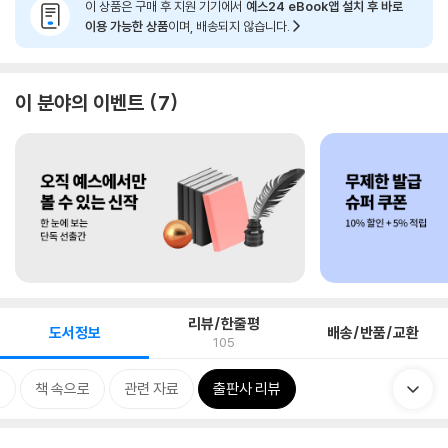
이 상품은 구매 후 지원 기기에서
예스24 eBook앱 설치 후 바로
이용 가능한 상품
이며, 배송되지 않습니다.
이 분야의 이벤트
7
리뷰/한줄평
도서정보
배송/반품/교환
105
보
책 속으로
관련 자료
출판사 리뷰