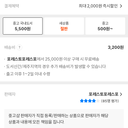
결제혜택
최대 2,000원 즉시할인
중고 국내도서
새상품
중고
5,500
원
절판
500
원~
배송비
3,200원
포레스토포레스포
에서 25,000원 이상 구매 시 무료배송
도서산간/제주지역의 경우 추가 배송비가 발생할 수 있습니다.
출고 이후 1~2일 이내 수령
판매자
포레스토포레스포
85명 평가
중고샵 판매자가 직접 등록/판매하는 상품으로 판매자가 해당
상품과 내용에 모든 책임을 집니다.