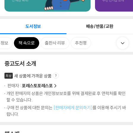
도서정보
배송/반품/교환
목정보
책 속으로
출판사 리뷰
추천평
중고도서 소개
새 상품에 가까운 상품
최상
판매자 :
포레스토포레스포
개인 판매자의 상품은 개인정보보호를 위해 결제완료 후 연락처를 확인
할 수 있습니다.
구매 전 상품에 대한 문의는
[판매자에게 문의하기]
를 이용해 주시기 바
랍니다.