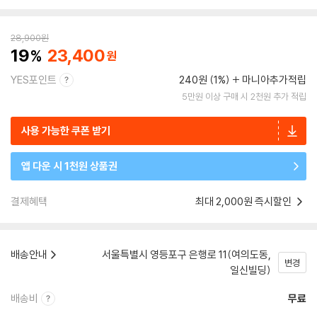
28,900
원
19
23,400
YES포인트
240원 (1%)
마니아추가적립
5만원 이상 구매 시 2천원 추가 적립
사용 가능한 쿠폰 받기
앱 다운 시 1천원 상품권
결제혜택
최대 2,000원 즉시할인
배송안내
서울특별시 영등포구 은행로 11(여의도동,
변경
일신빌딩)
배송비
무료