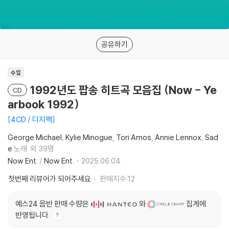
공유하기
수입
1992년도 팝송 히트곡 모음집 (Now - Ye
CD
arbook 1992)
4CD / 디지팩
George Michael
Kylie Minogue
Tori Amos
Annie Lennox
Sad
e
노래
외 39명
Now Ent.
/
Now Ent.
2025.06.04.
첫번째 리뷰어가 되어주세요
판매지수
12
예스24 음반 판매 수량은
와
집계에
반영됩니다.