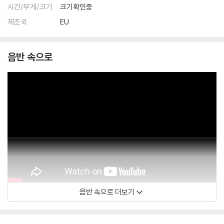
시간/무게/크기
크기확인중
제조국
EU
음반 속으로
음반 속으로 더보기