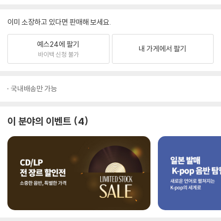
이미 소장하고 있다면 판매해 보세요.
예스24에 팔기
내 가게에서 팔기
바이백 신청 불가
국내배송만 가능
이 분야의 이벤트
4