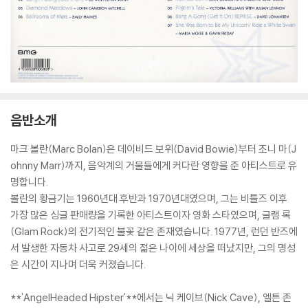
음반소개
마크 볼란(Marc Bolan)은 데이비드 보위(David Bowie)부터 조니 마(J
ohnny Marr)까지, 음악계의 거물들에게 커다란 영향을 준 아티스트로 유
명합니다.
볼란의 황금기는 1960년대 후반과 1970년대였으며, 그는 비틀즈 이후
가장 많은 싱글 판매량을 기록한 아티스트이자 영화 스타였으며, 글램 록
(Glam Rock)의 전기적인 불꽃 같은 존재였습니다. 1977년, 런던 반즈에
서 발생한 자동차 사고로 29세의 젊은 나이에 세상을 떠났지만, 그의 명성
은 시간이 지나며 더욱 커졌습니다.
**'AngelHeaded Hipster'**에서는 닉 케이브(Nick Cave), 엘튼 존