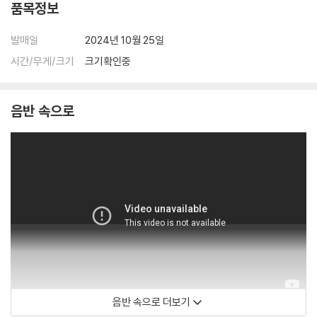
품목정보
발매일
2024년 10월 25일
시간/무게/크기
크기확인중
음반 속으로
음반 속으로 더보기
kesha