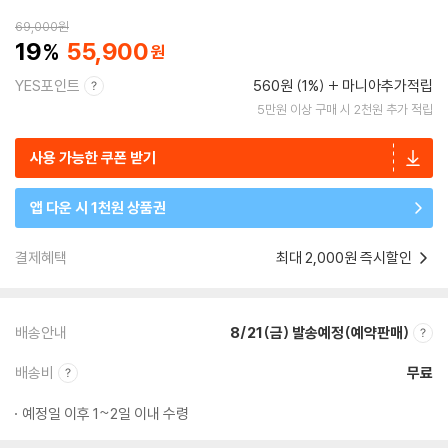
69,000
원
19
55,900
YES포인트
560원 (1%)
마니아추가적립
5만원 이상 구매 시 2천원 추가 적립
사용 가능한 쿠폰 받기
앱 다운 시 1천원 상품권
결제혜택
최대 2,000원 즉시할인
배송안내
8/21(금) 발송예정(예약판매)
배송비
무료
예정일 이후 1~2일 이내 수령