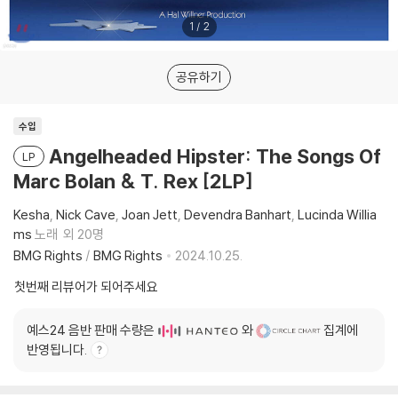
1
/
2
공유하기
수입
Angelheaded Hipster: The Songs Of
LP
Marc Bolan & T. Rex [2LP]
Kesha
Nick Cave
Joan Jett
Devendra Banhart
Lucinda Willia
ms
노래
외 20명
BMG Rights
/
BMG Rights
2024.10.25.
첫번째 리뷰어가 되어주세요
예스24 음반 판매 수량은
와
집계에
반영됩니다.