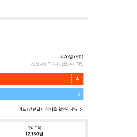
470원 (5%)
5만원 이상 구매 시 2천원 추가 적립
카드/간편결제 혜택을 확인하세요
오디오북
12,150
원