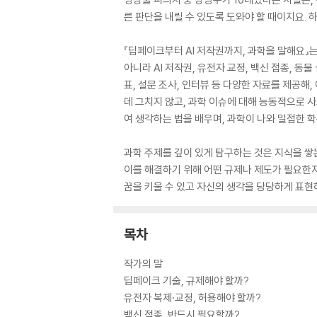
른 판단을 내릴 수 있도록 도와야 할 때이지요.
『딥페이크부터 AI 저작권까지, 과학을 말해요』
아니라 AI 저작권, 유전자 교정, 백신 접종, 
표, 설문 조사, 인터뷰 등 다양한 자료를 제공
데 그치지 않고, 과학 이슈에 대해 능동적으로 
여 생각하는 법을 배우며, 과학이 나와 밀접한 학
과학 주제를 깊이 있게 탐구하는 것은 지식을 쌓는
이를 해결하기 위해 어떤 규제나 제도가 필요한
꿈을 키울 수 있고 자신의 생각을 당당하게 표현
목차
작가의 말
딥페이크 기술, 규제해야 할까?
유전자 복제·교정, 허용해야 할까?
백신 접종, 반드시 필요할까?