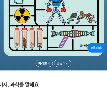
미리보기
공유하기
까지, 과학을 말해요