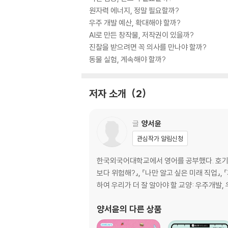
원자력 에너지, 정말 필요할까?
우주 개발 예산, 확대해야 할까?
AI로 만든 창작물, 저작권이 있을까?
진찰을 받으려면 꼭 의사를 만나야 할까?
동물 실험, 계속해야 할까?
저자 소개
2
글
양서윤
관심작가 알림신청
한국외국어대학교에서 영어를 공부했다. 호기심 
보다 위험해?』, 『나만 알고 싶은 미래 직업』,
하여 우리가 더 잘 알아야 할 교양: 우주개발,
양서윤
의 다른 상품