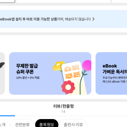
eBook앱 설치 후 바로 이용 가능한 상품
이며, 배송되지 않습니다.
리뷰/한줄평
14
소개
관련분류
품목정보
출판사 리뷰