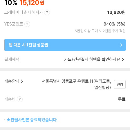
10
15,120
크레마머니 최대혜택가
13,620원
YES포인트
840원 (5%)
5만원 이상 구매 시 2천원 추가 적립
앱 다운 시 1천원 상품권
결제혜택
카드/간편결제 혜택을 확인하세요
배송안내
서울특별시 영등포구 은행로 11(여의도동,
변경
일신빌딩)
배송비
무료
★친필사인본 종료되었습니다.