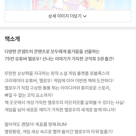
상세 이미지 더보기
책소개
다양한 콘셉트의 콘텐츠로 모두에게 즐거움을 선물하는
75만 유튜버 멜로우! 신나는 이야기가 가득한 코믹북 3권 출간!
무한한 상상력을 자극하는 창작 소셜 게임 플랫폼 로블록스의
크리에이터 유튜버, 멜로우! 게임에 이어 이번엔 책에 도전하다!
멜로우가 직접 구상한 통통 튀는 아이디어와 흥미로운 스토리,
빠질 수 없는 코믹 요소까지!
책 곳곳에서 개성 가득한 멜로우의 이모저모를 살펴볼 수 있다는 사실!
게임을 넘어 새로운 재미가 가득한 멜로우의 세계로 함께 떠나자!
떨어져도 괜찮아! 목표를 향해 RUN!
멜랑뚱땅, 게임 세상 속으로 빨려 들어간 멜로우의 타워 탈출기!