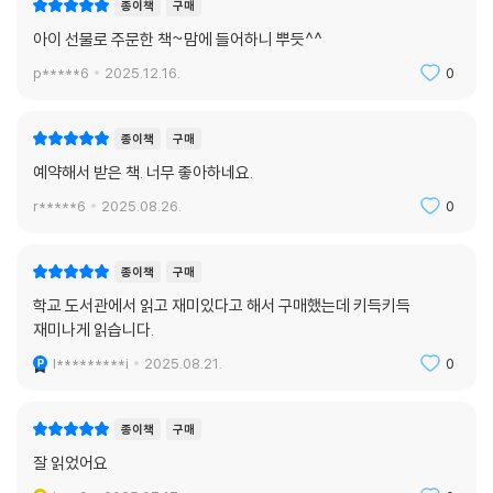
종이책
구매
아이 선물로 주문한 책~맘에 들어하니 뿌듯^^
p*****6
2025.12.16.
0
종이책
구매
예약해서 받은 책. 너무 좋아하네요.
r*****6
2025.08.26.
0
종이책
구매
학교 도서관에서 읽고 재미있다고 해서 구매했는데 키득키득
재미나게 읽습니다.
l*********i
2025.08.21.
0
종이책
구매
잘 읽었어요