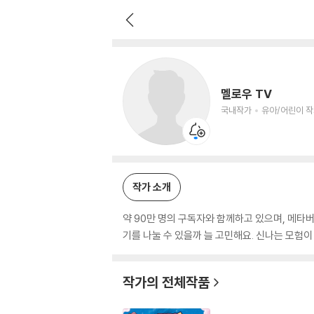
멜로우 TV
국내작가
유아/어린이 작가
멜로우 TV
국내작가
유아/어린이 
작가 소개
약 90만 명의 구독자와 함께하고 있으며, 메타버
기를 나눌 수 있을까 늘 고민해요. 신나는 모험이
작가의 전체작품