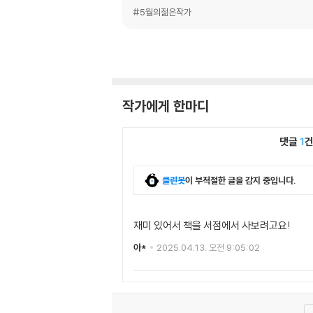
#5월의젊은작가
작가에게 한마디
댓글
1
클린봇
이 부적절한 글을 감지 중입니다.
재미 있어서 책을 서점에서 사보려고요!
아*
2025.04.13. 오전 9:05:02