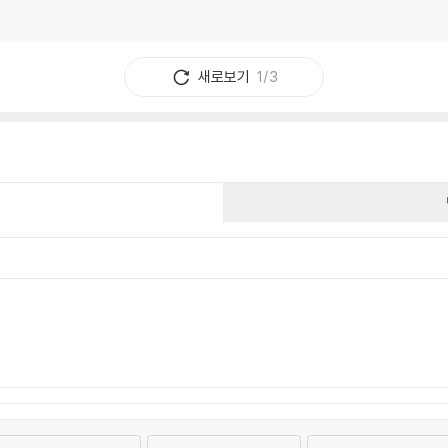
새로보기
1/3
건