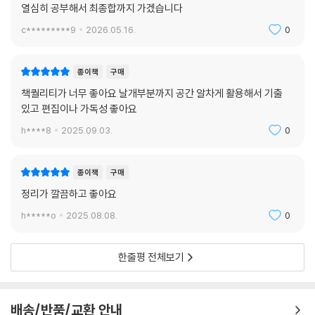
열심히 공부해서 최종합까지 가겠습니다
c*********9
2026.05.16.
0
종이책
구매
책퀄리티가 너무 좋아요 날개부분까지 공간 알차게 활용해서 기출
있고 편집이나 가독성 좋아요
h****8
2025.09.03.
0
종이책
구매
정리가 깔끔하고 좋아요
h*****o
2025.08.08.
0
한줄평 전체보기
배송/반품/교환 안내