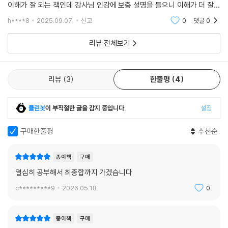
이해가 잘 되는 책인데 강사님 인강에 보충 설명을 들으니 이해가 더 잘되
네요!
h****8
2025.09.07.
신고
0
댓글
0
리뷰 전체보기
리뷰
3
한줄평
4
클린봇
이 부적절한 글을 감지 중입니다.
설정
구매한줄평
추천순
종이책
구매
열심히 공부해서 최종합까지 가겠습니다
c*********9
2026.05.18.
0
종이책
구매