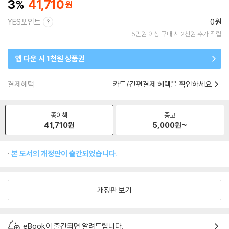
3
41,710
YES포인트
0원
5만원 이상 구매 시 2천원 추가 적립
앱 다운 시 1천원 상품권
결제혜택
카드/간편결제 혜택을 확인하세요
종이책
중고
41,710
원
5,000
원~
본 도서의 개정판이 출간되었습니다.
개정판 보기
eBook이 출간되면 알려드립니다.