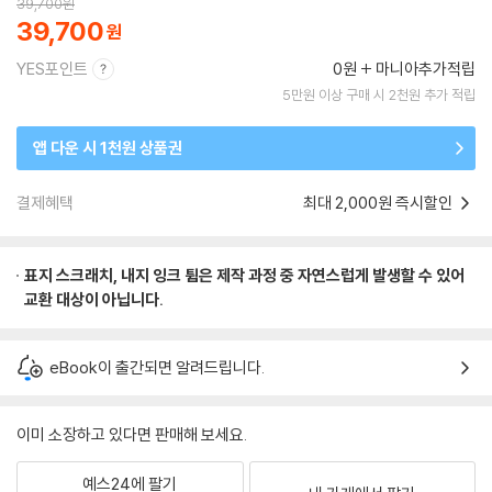
39,700
원
39,700
YES포인트
0원
마니아추가적립
5만원 이상 구매 시 2천원 추가 적립
앱 다운 시 1천원 상품권
결제혜택
최대 2,000원 즉시할인
표지 스크래치, 내지 잉크 튐은 제작 과정 중 자연스럽게 발생할 수 있어
교환 대상이 아닙니다.
eBook이 출간되면 알려드립니다.
이미 소장하고 있다면 판매해 보세요.
예스24에 팔기