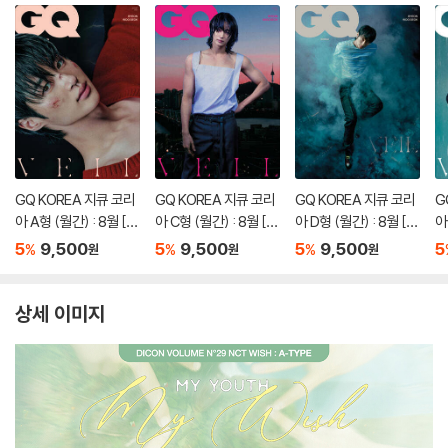
GQ KOREA 지큐 코리
GQ KOREA 지큐 코리
GQ KOREA 지큐 코리
G
아 A형 (월간) : 8월 [2
아 C형 (월간) : 8월 [2
아 D형 (월간) : 8월 [2
아
026]
026]
026]
0
5
9,500
5
9,500
5
9,500
5
%
%
%
원
원
원
상세 이미지