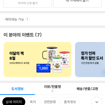
내 가게에서 팔기
바이백 신청 불가
해외배송 가능
이 분야의 이벤트
7
리뷰/한줄평
도서정보
배송/반품/교환
5
상세 이미지
목차
관련분류
품목정보