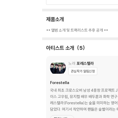
제품소개
** 앨범 소개 및 트랙리스트 추후 공개 **
아티스트 소개
5
노래
포레스텔라
관심작가 알림신청
Forestella
국내 최초 크로스오버 남성 4중창 프로젝트 J
이스 고우림, 뮤지컬 배우 배두훈과 화학 연구
레스텔라(Forestella)는 숲을 의미하는 영
담았다. 여기서 착안하여 팬들은 숲별이라는