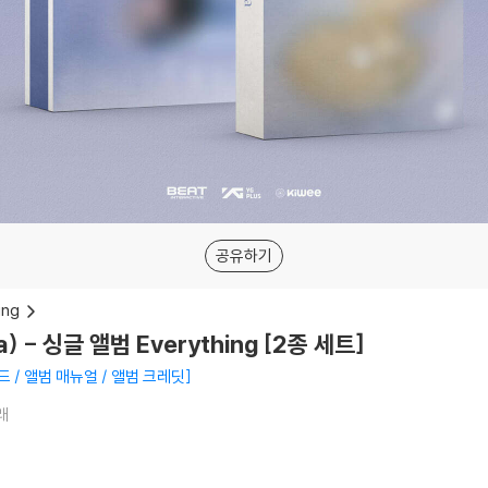
공유하기
ing
) - 싱글 앨범 Everything [2종 세트]
드 / 앨범 매뉴얼 / 앨범 크레딧
래