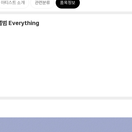
아티스트 소개
관련분류
품목정보
앨범 Everything