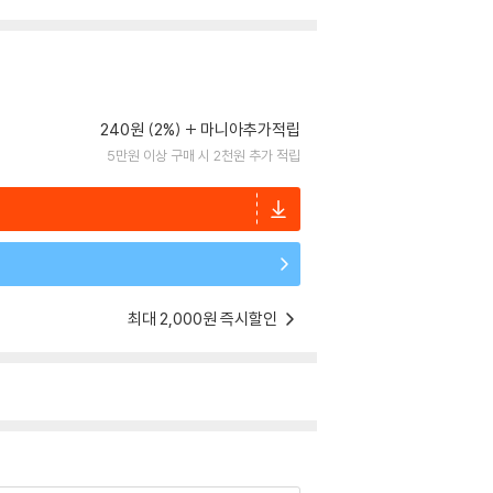
240원 (2%)
마니아추가적립
5만원 이상 구매 시 2천원 추가 적립
최대 2,000원 즉시할인