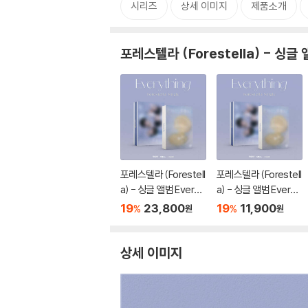
시리즈
상세 이미지
제품소개
포레스텔라 (Forestella) - 싱글 
포레스텔라 (Forestell
포레스텔라 (Forestell
a) - 싱글 앨범 Everyt
a) - 싱글 앨범 Everyt
hing [2종 세트]
hing [2종 중 1종 랜덤
19
23,800
19
11,900
%
%
원
원
발송]
상세 이미지