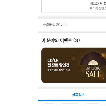
예스24에 
바이백 신청 
해외배송 가능
이 분야의 이벤트
3
상품정보