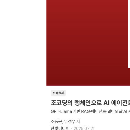
소득공제
조코딩의 랭체인으로 AI 에이전
GPT·Llama 기반 RAG·에이전트·멀티모달 AI
조동근
우성우
저
한빛미디어
2025.07.21.