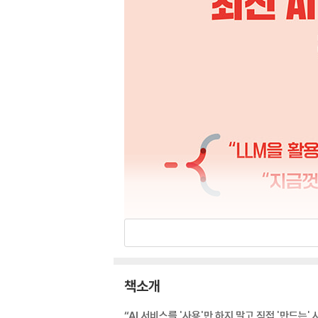
책소개
“AI 서비스를 '사용'만 하지 말고 직접 '만드는'