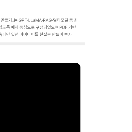
만들기』는 GPT·LLaMA·RAG·멀티모달 등 최
수 있도록 예제 중심으로 구성되었으며 PDF 기반
릿속에만 있던 아이디어를 현실로 만들어 보자.