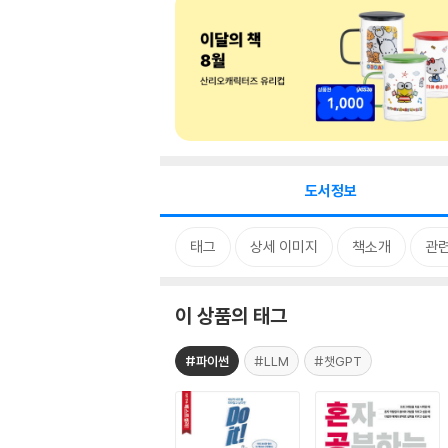
도서정보
태그
상세 이미지
책소개
관련
이 상품의 태그
#파이썬
#LLM
#챗GPT