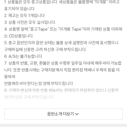
1. 상품들은 모두 중고상품입니다. 새상품들은 물품명에 "미개봉" 이라고
표기되어 있습니다.
2. 재고는 모두 1개입니다.
3. 상품 사진은 모두 실사입니다.
4. 상품명 앞에 "중고Tape" 또는 "미개봉 Tape"이라 기재된 상품 이외에
는 CD상품입니다.
5. 중고 음반인지라 음반 상태는 물품 상세 설명란과 사진에 표시했으니
구매하실때 신중한 고려 하신후 구매 부탁드립니다.
6. A/S는 불가능합니다
7. 상품의 반품, 교환, 환불은 상품 수령후 일주일 이내에 해주셔야 가능합
니다. 또한 반품시에는 구매자분께서 직접 편의점 택배나 우체국 등을 이
용하여
반품해주셔야 한다는점 양해 부탁드립니다.
8. 구매자 변심에 의한 반품 배송비는 판매자가 부담하지 않으니 신중히
생각하신후 구매 부탁드립니다.
2506491 거미 2집 - It's different / EMI 2004 / 장르 : 알앤비 / 자켓
음반소개 더보기
과 시디 상태좋음
수록곡