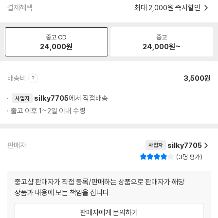
결제혜택
최대 2,000원 즉시할인
중고 CD
중고
24,000
원
24,000
원~
배송비
3,500원
silky7705
에서 직접배송
사업자
출고 이후 1~2일 이내 수령
판매자
silky7705
사업자
3명 평가
중고샵 판매자가 직접 등록/판매하는 상품으로 판매자가 해당
상품과 내용에 모든 책임을 집니다.
판매자에게 문의하기