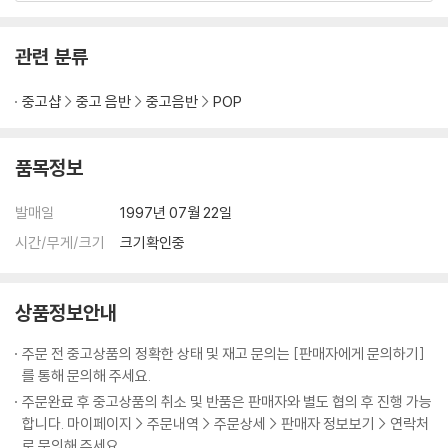
수록곡
사진참조
관련 분류
중고샵
중고 음반
중고음반
POP
품목정보
발매일
1997년 07월 22일
시간/무게/크기
크기확인중
상품정보안내
주문 전 중고상품의 정확한 상태 및 재고 문의는 [판매자에게 문의하기]
를 통해 문의해 주세요.
주문완료 후 중고상품의 취소 및 반품은 판매자와 별도 협의 후 진행 가능
합니다. 마이페이지 > 주문내역 > 주문상세 > 판매자 정보보기 > 연락처
로 문의해 주세요.