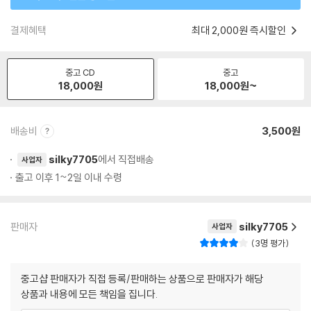
결제혜택
최대 2,000원 즉시할인
중고 CD
중고
18,000
원
18,000
원~
배송비
3,500원
silky7705
에서 직접배송
사업자
출고 이후 1~2일 이내 수령
판매자
silky7705
사업자
3명 평가
중고샵 판매자가 직접 등록/판매하는 상품으로 판매자가 해당
상품과 내용에 모든 책임을 집니다.