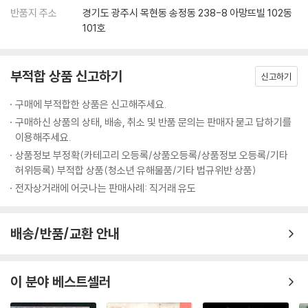
반품지 주소
경기도 광주시 목현동 송정동 238-8 아망뜨빌 102동
101호
부적합 상품 신고하기
신고하기
구매에 부적합한 상품은 신고해주세요.
구매하신 상품의 상태, 배송, 취소 및 반품 문의는 판매자 묻고 답하기를
이용해주세요.
상품정보 부정확(카테고리 오등록/상품오등록/상품정보 오등록/기타
허위등록) 부적합 상품(청소년 유해물품/기타 법규위반 상품)
전자상거래에 어긋나는 판매사례: 직거래 유도
배송/반품/교환 안내
이 분야 베스트셀러