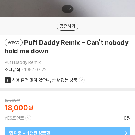
1
/
3
공유하기
Puff Daddy Remix - Can't nobody
중고CD
hold me down
Puff Daddy Remix
소니뮤직
1997.07.22.
사용 흔적 많이 있으나, 손상 없는 상품
중
12,000
원
18,000
YES포인트
0원
앱 다운 시 1천원 상품권