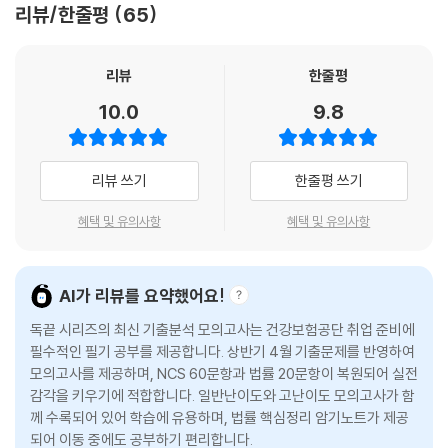
리뷰/한줄평
65
리뷰
한줄평
10.0
9.8
리뷰 쓰기
한줄평 쓰기
혜택 및 유의사항
혜택 및 유의사항
AI가 리뷰를 요약했어요!
독끝 시리즈의 최신 기출분석 모의고사는 건강보험공단 취업 준비에
필수적인 필기 공부를 제공합니다. 상반기 4월 기출문제를 반영하여
모의고사를 제공하며, NCS 60문항과 법률 20문항이 복원되어 실전
감각을 키우기에 적합합니다. 일반난이도와 고난이도 모의고사가 함
께 수록되어 있어 학습에 유용하며, 법률 핵심정리 암기노트가 제공
되어 이동 중에도 공부하기 편리합니다.