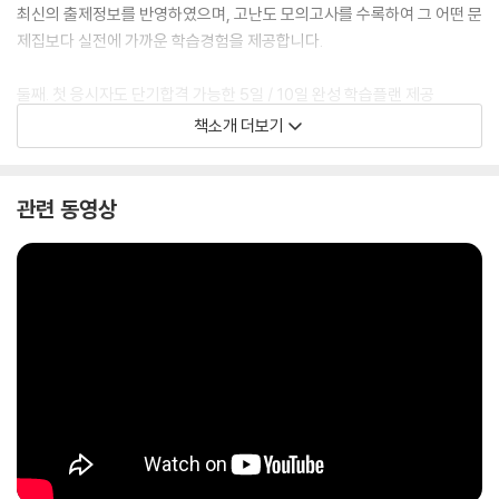
최신의 출제정보를 반영하였으며, 고난도 모의고사를 수록하여 그 어떤 문
제집보다 실전에 가까운 학습경험을 제공합니다.
둘째. 첫 응시자도 단기합격 가능한 5일 / 10일 완성 학습플랜 제공
주요 16개 기출유형에 대한 사전학습부터 NCS 응용모듈 + 법률까지 단
책소개 더보기
기간 완성 가능한 컨텐츠로만 구성하였습니다.
셋째. 법 초보자도 OK! 확실한 법률학습을 위한 법률 암기포인트+암기노
관련 동영상
트 제공
단순히 법률 조문만을 담은것이 아닌, 빈출도 / 핵심 암기&출제요소를 별
도 표기하여 학습 우선순위를 제시합니다.
또한, 법률 암기노트에서는 핵심요약을 각 조문 전체에 수록하여 단기학습
을 가능하게 합니다.
넷째. 단순한 정답채점은 No! 취약유형 학습을 위한 유형별 채점&문항배
치표 제공
모의고사 풀이 후, 취약유형을 한눈에 파악하고, 관련유형을 빠르게 반복
학습 할수 있도록 모의고사에 대한 유형별 채점 가이드와 문항배치표를 제
공합니다.