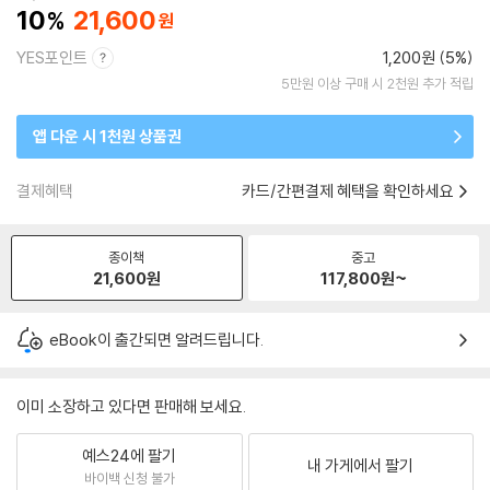
10
21,600
YES포인트
1,200원 (5%)
5만원 이상 구매 시 2천원 추가 적립
앱 다운 시 1천원 상품권
결제혜택
카드/간편결제 혜택을 확인하세요
종이책
중고
21,600
원
117,800
원~
eBook이 출간되면 알려드립니다.
이미 소장하고 있다면 판매해 보세요.
예스24에 팔기
내 가게에서 팔기
바이백 신청 불가