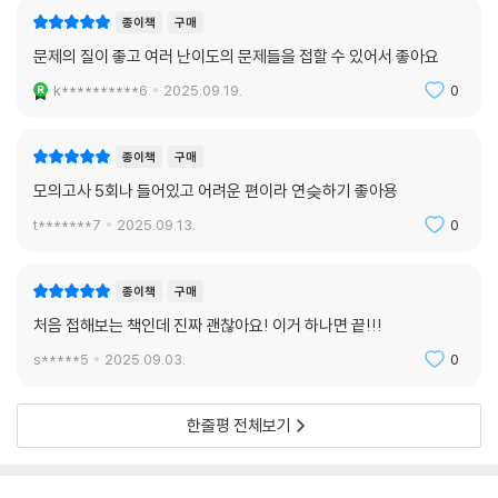
종이책
구매
문제의 질이 좋고 여러 난이도의 문제들을 접할 수 있어서 좋아요
k**********6
2025.09.19.
0
종이책
구매
모의고사 5회나 들어있고 어려운 편이라 연슺하기 좋아용
t*******7
2025.09.13.
0
종이책
구매
처음 접해보는 책인데 진짜 괜찮아요! 이거 하나면 끝!!!
s*****5
2025.09.03.
0
한줄평 전체보기