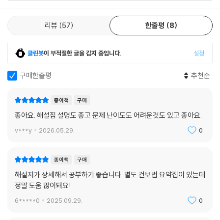
리뷰
57
한줄평
8
클린봇
이 부적절한 글을 감지 중입니다.
설정
구매한줄평
추천순
종이책
구매
좋아요. 해설집 설명도 좋고 문제 난이도도 어려운것도 있고 좋아요.
v***y
2026.05.29.
0
종이책
구매
해설지가 상세해서 공부하기 좋습니다. 별도 건보법 요약집이 있는데
정말 도움 많이돼요!
6*****0
2025.09.29.
0