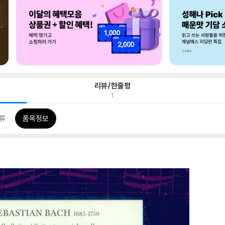
리뷰/한줄평
1
류
품목정보