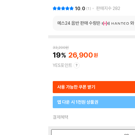
10.0
판매지수
282
1
예스24 음반 판매 수량은
와
33,200
원
19
26,900
YES포인트
사용 가능한 쿠폰 받기
앱 다운 시 1천원 상품권
결제혜택