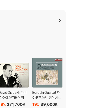
David Oistrakh 다비
Borodin Quartet 차
[USB] 므스티슬라프
드 오이스트라흐 워너
이코프스키: 현악 사중
로스트로포비치 (Msti
레이블 녹음 전집 (The
주 전곡 (Tchaikovsk
slav Rostropovich)
19
271,700
19
39,000
40
19,800
%
%
%
원
원
원