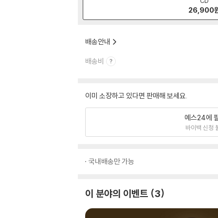
CD
26,900
배송안내
배송비
이미 소장하고 있다면 판매해 보세요.
예스24에 
바이백 신청 
국내배송만 가능
이 분야의 이벤트
3