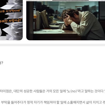
나?
은, 대단히 성공한 사람들은 거의 모든 일에 ‘노(no)’라고 말하는 것이다.” - 워
 부탁을 들어주다가 정작 자기가 책임져야 할 일에 소홀해지면서 삶이 지치고 