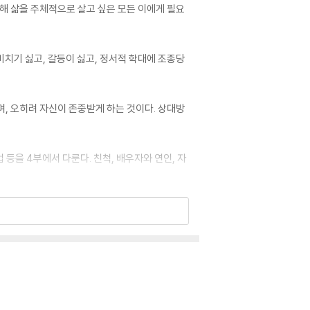
해 삶을 주체적으로 살고 싶은 모든 이에게 필요
비치기 싫고, 갈등이 싫고, 정서적 학대에 조종당
, 오히려 자신이 존중받게 하는 것이다. 상대방
 등을 4부에서 다룬다. 친척, 배우자와 연인, 자
우선시하면서 불행했던 자신의 삶을 바꾸고자 시
.