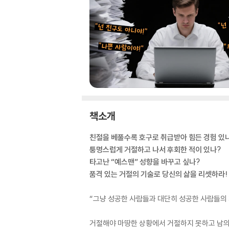
책소개
친절을 베풀수록 호구로 취급받아 힘든 경험 있
퉁명스럽게 거절하고 나서 후회한 적이 있나?
타고난 “예스맨” 성향을 바꾸고 싶나?
품격 있는 거절의 기술로 당신의 삶을 리셋하라!
“그냥 성공한 사람들과 대단히 성공한 사람들의 차이점
거절해야 마땅한 상황에서 거절하지 못하고 남의