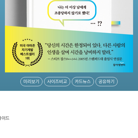
미리보기
사이즈비교
카드뉴스
공유하기
가이드