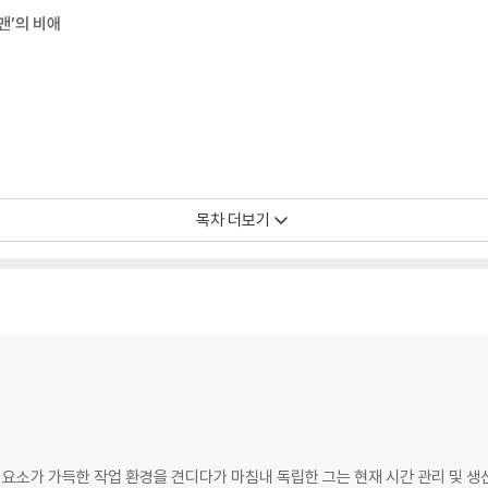
맨’의 비애
목차 더보기
다는 심리
 요소가 가득한 작업 환경을 견디다가 마침내 독립한 그는 현재 시간 관리 및 