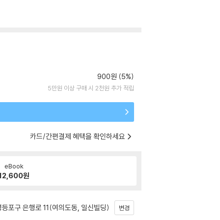
900원 (5%)
5만원 이상 구매 시 2천원 추가 적립
카드/간편결제 혜택을 확인하세요
eBook
12,600
원
등포구 은행로 11(여의도동, 일신빌딩)
변경