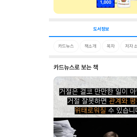
도서정보
카드뉴스
책소개
목차
저자 
카드뉴스로 보는 책