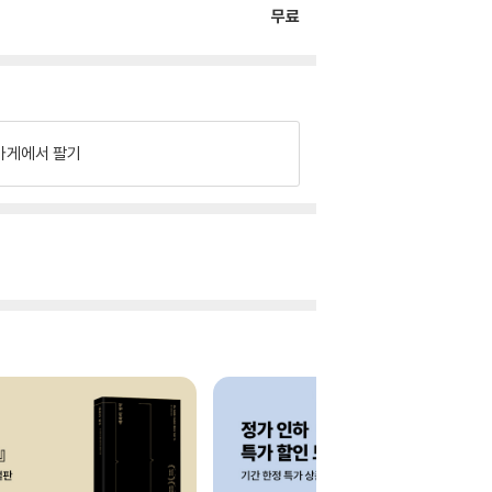
무료
가게에서 팔기