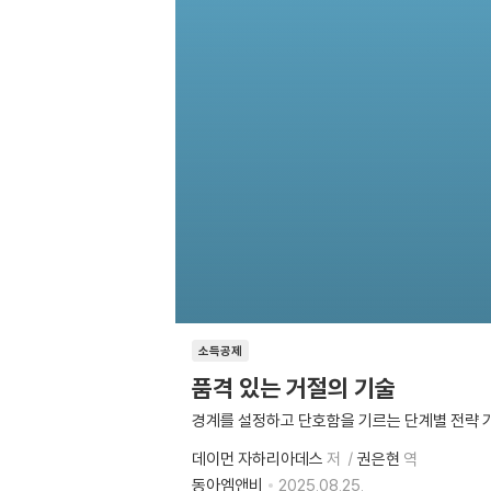
소득공제
품격 있는 거절의 기술
경계를 설정하고 단호함을 기르는 단계별 전략 
데이먼 자하리아데스
저
권은현
역
동아엠앤비
2025.08.25.