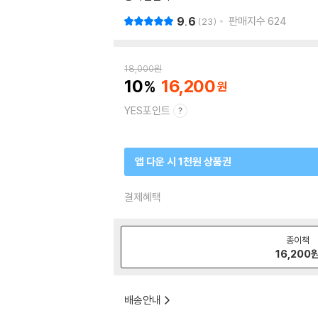
9.6
판매지수
624
23
18,000
원
10
16,200
YES포인트
앱 다운 시 1천원 상품권
결제혜택
종이책
16,200
배송안내