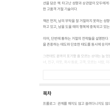
션을 담은 책. 타고난 성향과 상관없이 모두에게
한 고품격 거절 기술이다.
책은 먼저, 남의 부탁을 잘 거절하지 못하는 성향
하고 있고, 남을 도울 때의 행복에 중독되고 있는
이어, 단번에 통하는 거절의 전략들을 설명한다.
을 존중하는 태도와 단호한 태도를 동시에 유지
그런데도 끝까지 포기할 줄 모르는 상대는 늘 있는
녀, 친구, 이웃, 회사 동료, 고객, 모르는 사람,
저자는 생산성 전문가인 데이먼 자하리아데스. 
작한 연구했고, 그 결과가 이 책이다. 2017년
목차
프롤로그: 관계를 깨지도 않고 끌려다니지도 않