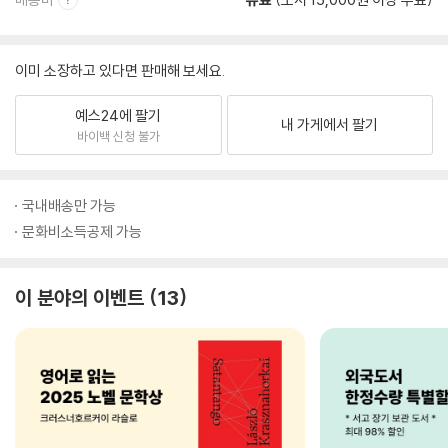
이미 소장하고 있다면 판매해 보세요.
예스24에 팔기
내 가게에서 팔기
바이백 신청 불가
국내배송만 가능
문화비소득공제 가능
이 분야의 이벤트
13