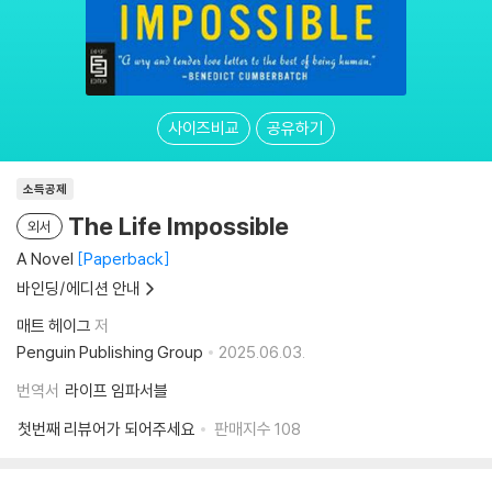
사이즈비교
공유하기
소득공제
The Life Impossible
외서
A Novel
Paperback
바인딩/에디션 안내
매트 헤이그
저
Penguin Publishing Group
2025.06.03.
번역서
라이프 임파서블
첫번째 리뷰어가 되어주세요
판매지수
108