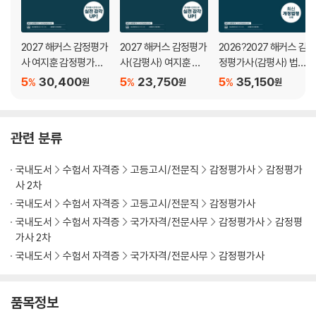
답안편 (책 속의 책)
제10회 감정평가실무 기출
제11회 감정평가실무 기출
2027 해커스 감정평가
2027 해커스 감정평가
2026?2027 해커스 감
제12회 감정평가실무 기출
사 여지훈 감정평가실
사(감평사) 여지훈 감
정평가사(감평사) 법전
제13회 감정평가실무 기출
무 2차 문제집 중급
정평가실무 2차 문제집
(감정평가사 시험 대
5
30,400
5
23,750
5
35,150
%
%
%
원
원
원
제14회 감정평가실무 기출
초급 (감정평가사 2차
비)
제15회 감정평가실무 기출
시험 대비)
제16회 감정평가실무 기출
관련 분류
제17회 감정평가실무 기출
제18회 감정평가실무 기출
국내도서
수험서 자격증
고등고시/전문직
감정평가사
감정평가
제19회 감정평가실무 기출
사 2차
제20회 감정평가실무 기출
국내도서
수험서 자격증
고등고시/전문직
감정평가사
제21회 감정평가실무 기출
국내도서
수험서 자격증
국가자격/전문사무
감정평가사
감정평
제22회 감정평가실무 기출
가사 2차
제23회 감정평가실무 기출
국내도서
수험서 자격증
국가자격/전문사무
감정평가사
제24회 감정평가실무 기출
제25회 감정평가실무 기출
제26회 감정평가실무 기출
품목정보
제27회 감정평가실무 기출