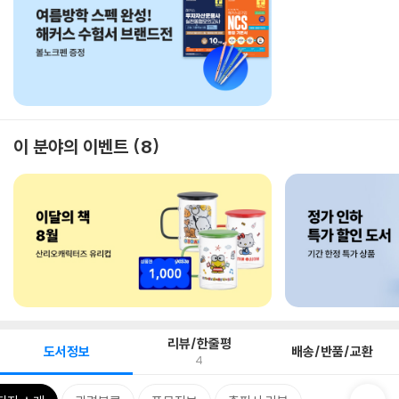
이 분야의 이벤트
8
리뷰/한줄평
도서정보
배송/반품/교환
4