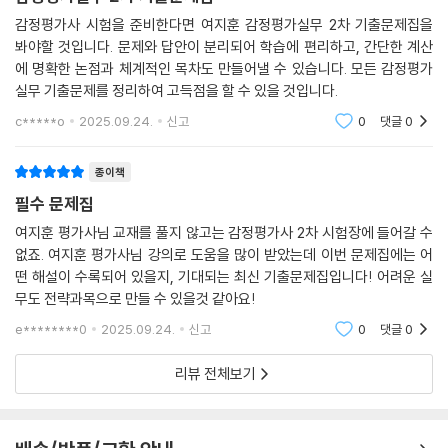
감정평가사 시험을 준비한다면 여지훈 감정평가실무 2차 기출문제집을
봐야할 것입니다. 문제와 답안이 분리되어 학습에 편리하고, 간단한 계산
에 명확한 논점과 체계적인 목차도 만들어낼 수 있습니다. 모든 감정평가
실무 기출문제를 정리하여 고득점을 할 수 있을 것입니다.
c*****o
2025.09.24.
신고
0
댓글
0
종이책
필수 문제집
여지훈 평가사님 교재를 풀지 않고는 감정평가사 2차 시험장에 들어갈 수
없죠. 여지훈 평가사님 강의로 도움을 많이 받았는데 이번 문제집에는 어
떤 해설이 수록되어 있을지, 기대되는 최신 기출문제집입니다! 어려운 실
무도 전략과목으로 만들 수 있을것 같아요!
e********0
2025.09.24.
신고
0
댓글
0
리뷰 전체보기