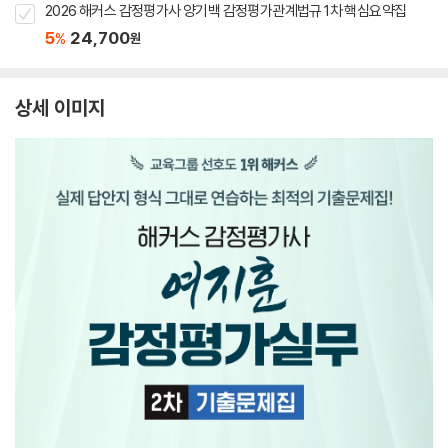
2026 해커스 감정평가사 양기백 감정평가관계법규 1차 핵심요약집
5
24,700
%
원
상세 이미지