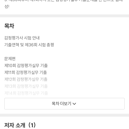
성!
목차
감정평가사 시험 안내
기출연혁 및 제36회 시험 총평
문제편
제10회 감정평가실무 기출
제11회 감정평가실무 기출
제12회 감정평가실무 기출
제13회 감정평가실무 기출
제14회 감정평가실무 기출
제15회 감정평가실무 기출
목차 더보기
제16회 감정평가실무 기출
제17회 감정평가실무 기출
제18회 감정평가실무 기출
저자 소개
1
제19회 감정평가실무 기출