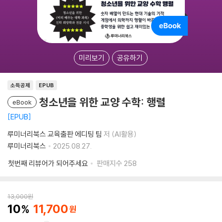
미리보기
공유하기
소득공제
EPUB
청소년을 위한 교양 수학: 행렬
eBook
EPUB
루미너리북스 교육출판 에디팅 팀
저 (AI활용)
루미너리북스
2025.08.27.
첫번째 리뷰어가 되어주세요
판매지수
258
13,000
원
10
11,700