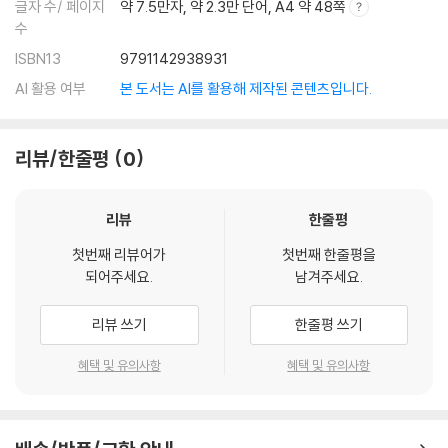
글자 수/ 페이지
약 7.5만자, 약 2.3만 단어, A4 약 48쪽
수
ISBN13
9791142938931
AI 활용 여부
본 도서는 AI를 활용해 제작된 콘텐츠입니다.
리뷰/한줄평
0
리뷰
한줄평
첫번째 리뷰어가
첫번째 한줄평을
되어주세요.
남겨주세요.
리뷰 쓰기
한줄평 쓰기
혜택 및 유의사항
혜택 및 유의사항