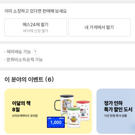
이미 소장하고 있다면 판매해 보세요.
예스24에 팔기
내 가게에서 팔기
바이백 신청 불가
해외배송 가능
문화비소득공제 가능
이 분야의 이벤트
6