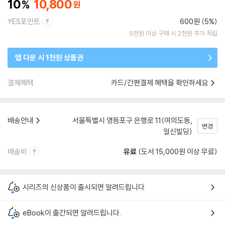
10
10,800
YES포인트
600원 (5%)
5만원 이상 구매 시 2천원 추가 적립
앱 다운 시 1천원 상품권
결제혜택
카드/간편결제 혜택을 확인하세요
배송안내
서울특별시 영등포구 은행로 11(여의도동,
변경
일신빌딩)
배송비
유료
(도서 15,000원 이상 무료)
시리즈의 신상품이 출시되면 알려드립니다.
eBook이 출간되면 알려드립니다.