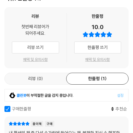
리뷰
한줄평
10.0
첫번째 리뷰어가
되어주세요.
리뷰 쓰기
한줄평 쓰기
혜택 및 유의사항
혜택 및 유의사항
리뷰
0
한줄평
1
클린봇
이 부적절한 글을 감지 중입니다.
설정
구매한줄평
추천순
종이책
구매
내 평생의 책 중 다섯 손가락에 들어오는 책. 불편한 진실 속 행복한