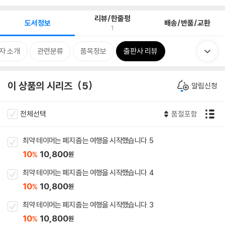
리뷰/한줄평
도서정보
배송/반품/교환
1
자 소개
관련분류
품목정보
출판사 리뷰
이 상품의 시리즈
5
알림신청
전체선택
품절포함
최약 테이머는 폐지 줍는 여행을 시작했습니다. 5
10
10,800
%
원
최약 테이머는 폐지 줍는 여행을 시작했습니다. 4
10
10,800
%
원
최약 테이머는 폐지 줍는 여행을 시작했습니다. 3
10
10,800
%
원