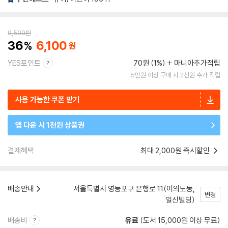
9,500
원
36
6,100
YES포인트
70원 (1%)
마니아추가적립
5만원 이상 구매 시 2천원 추가 적립
사용 가능한 쿠폰 받기
앱 다운 시 1천원 상품권
결제혜택
최대 2,000원 즉시할인
배송안내
서울특별시 영등포구 은행로 11(여의도동,
변경
일신빌딩)
배송비
유료
(도서 15,000원 이상 무료)