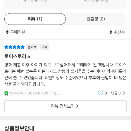
혜택 및 유의사항
혜택 및 유의사항
리뷰
1
한줄평
0
구매리뷰
추천순
종이책
구매
토이스토리 5
영화 개봉 이후 아이가 책도 보고싶어해서 구매하게 된 책입니다. 토이스
토리는 매번 볼수록 어른에게도 감동와 즐거움을 주는 이야기라 흥미롭게
같이 볼 수 있었습니다. 레벨2 정도 수준이었으나 추후에 글밥이 더 많은
책을 구매하려고 합니다.
f*****4
2026.07.20.
신고
0
댓글
0
리뷰 전체보기
상품정보안내