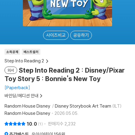
사이즈비교
공유하기
소득공제
베스트셀러
Step Into Reading 2
Step Into Reading 2 : Disney/Pixar
외서
Toy Story 5 : Bonnie's New Toy
Paperback
바인딩/에디션 안내
Random House Disney
Disney Storybook Art Team
(ILT)
Random House Disney
2026.05.05.
10.0
판매지수
2,232
1
주간베스트
유아/어린이
156위